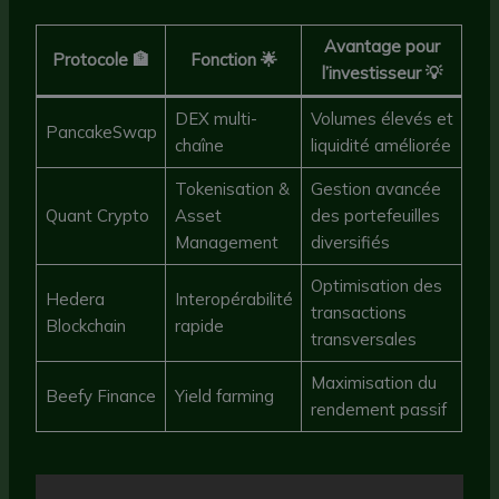
Avantage pour
Protocole 🏦
Fonction 🌟
l’investisseur 💡
DEX multi-
Volumes élevés et
PancakeSwap
chaîne
liquidité améliorée
Tokenisation &
Gestion avancée
Quant Crypto
Asset
des portefeuilles
Management
diversifiés
Optimisation des
Hedera
Interopérabilité
transactions
Blockchain
rapide
transversales
Maximisation du
Beefy Finance
Yield farming
rendement passif