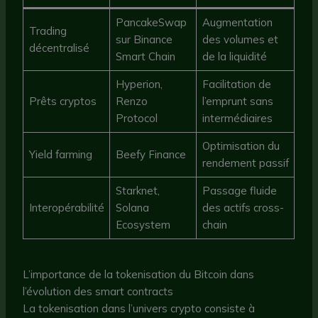
PancakeSwap
Augmentation
Trading
sur Binance
des volumes et
décentralisé
Smart Chain
de la liquidité
Hyperion,
Facilitation de
Prêts cryptos
Renzo
l’emprunt sans
Protocol
intermédiaires
Optimisation du
Yield farming
Beefy Finance
rendement passif
Starknet,
Passage fluide
Interopérabilité
Solana
des actifs cross-
Ecosystem
chain
L’importance de la tokenisation du Bitcoin dans
l’évolution des smart contracts
La tokenisation dans l’univers crypto consiste à