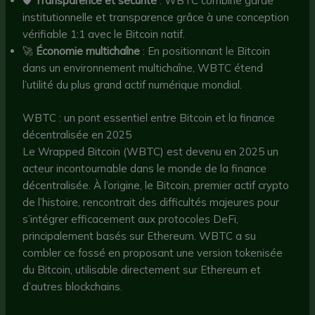
🛡️
Transparence et sécurité
: WBTC combine garde
institutionnelle et transparence grâce à une conception
vérifiable 1:1 avec le Bitcoin natif.
🚀
Économie multichaîne
: En positionnant le Bitcoin
dans un environnement multichaîne, WBTC étend
l’utilité du plus grand actif numérique mondial.
WBTC : un pont essentiel entre Bitcoin et la finance
décentralisée en 2025
Le Wrapped Bitcoin (WBTC) est devenu en 2025 un
acteur incontournable dans le monde de la finance
décentralisée. À l’origine, le Bitcoin, premier actif crypto
de l’histoire, rencontrait des difficultés majeures pour
s’intégrer efficacement aux protocoles DeFi,
principalement basés sur Ethereum. WBTC a su
combler ce fossé en proposant une version tokenisée
du Bitcoin, utilisable directement sur Ethereum et
d’autres blockchains.