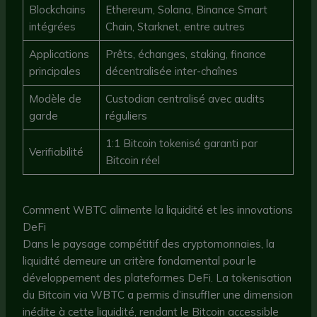
Blockchains
Ethereum, Solana, Binance Smart
intégrées
Chain, Starknet, entre autres
Applications
Prêts, échanges, staking, finance
principales
décentralisée inter-chaînes
Modèle de
Custodian centralisé avec audits
garde
réguliers
1:1 Bitcoin tokenisé garanti par
Verifiabilité
Bitcoin réel
Comment WBTC alimente la liquidité et les innovations
DeFi
Dans le paysage compétitif des cryptomonnaies, la
liquidité demeure un critère fondamental pour le
développement des plateformes DeFi. La tokenisation
du Bitcoin via WBTC a permis d’insuffler une dimension
inédite à cette liquidité, rendant le Bitcoin accessible