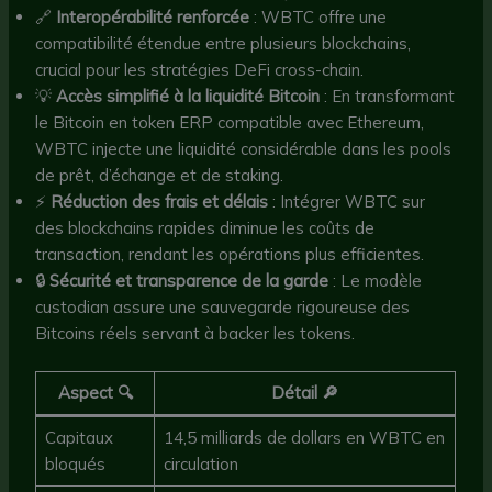
🔗
Interopérabilité renforcée
: WBTC offre une
compatibilité étendue entre plusieurs blockchains,
crucial pour les stratégies DeFi cross-chain.
💡
Accès simplifié à la liquidité Bitcoin
: En transformant
le Bitcoin en token ERP compatible avec Ethereum,
WBTC injecte une liquidité considérable dans les pools
de prêt, d’échange et de staking.
⚡
Réduction des frais et délais
: Intégrer WBTC sur
des blockchains rapides diminue les coûts de
transaction, rendant les opérations plus efficientes.
🔒
Sécurité et transparence de la garde
: Le modèle
custodian assure une sauvegarde rigoureuse des
Bitcoins réels servant à backer les tokens.
Aspect 🔍
Détail 🔎
Capitaux
14,5 milliards de dollars en WBTC en
bloqués
circulation