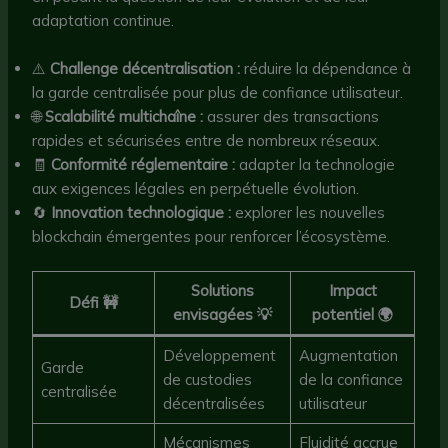
adaptation continue.
⚠️
Challenge décentralisation :
réduire la dépendance à
la garde centralisée pour plus de confiance utilisateur.
🌐
Scalabilité multichaîne :
assurer des transactions
rapides et sécurisées entre de nombreux réseaux.
🧾
Conformité réglementaire :
adapter la technologie
aux exigences légales en perpétuelle évolution.
🔄
Innovation technologique :
explorer les nouvelles
blockchain émergentes pour renforcer l’écosystème.
Solutions
Impact
Défi 🚧
envisagées 💡
potentiel 🌍
Développement
Augmentation
Garde
de custodies
de la confiance
centralisée
décentralisées
utilisateur
Mécanismes
Fluidité accrue