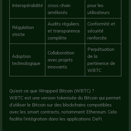
Interopérabilité
cross-chain
pour les
améliorés
utilisateurs
Audits réguliers
Conformité et
Régulation
et transparence
sécurité
stricte
complète
renforcée
Perpétuation
Collaboration
Adoption
de la
avec projets
technologique
pertinence de
innovants
WBTC
Qu’est-ce que Wrapped Bitcoin (WBTC) ?
WBTC est une version tokenisée du Bitcoin qui permet
d’utiliser le Bitcoin sur des blockchains compatibles
avec les smart contracts, notamment Ethereum. Cela
facilite l’intégration dans les applications DeFi.