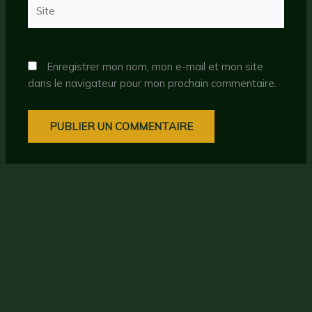
Site
Enregistrer mon nom, mon e-mail et mon site
dans le navigateur pour mon prochain commentaire.
Droit d'auteur © 2026 CryptoBullBear