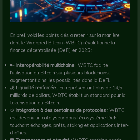
En bref, voici les points clés à retenir sur la manière
dont le Wrapped Bitcoin (WBTC) révolutionne la
finance décentralisée (DeFi) en 2025 :
🔑
Interopérabilité multichaîne
: WBTC facilite
l’utilisation du Bitcoin sur plusieurs blockchains,
augmentant ainsi les possibilités dans la DeFi.
💰
Liquidité renforcée
: En représentant plus de 14,5
milliards de dollars, WBTC établit un standard pour la
tokenisation du Bitcoin.
⚙️
Intégration à des centaines de protocoles
: WBTC
est devenu un catalyseur dans l’écosystème DeFi,
touchant échanges, prêts, staking et applications inter-
chaînes.