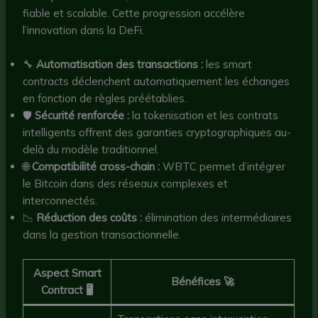
fiable et scalable. Cette progression accélère
l’innovation dans la DeFi.
🔧
Automatisation des transactions :
les smart
contracts déclenchent automatiquement les échanges
en fonction de règles préétablies.
🛡️
Sécurité renforcée :
la tokenisation et les contrats
intelligents offrent des garanties cryptographiques au-
delà du modèle traditionnel.
🌐
Compatibilité cross-chain :
WBTC permet d’intégrer
le Bitcoin dans des réseaux complexes et
interconnectés.
📉
Réduction des coûts :
élimination des intermédiaires
dans la gestion transactionnelle.
Aspect Smart
Bénéfices 🚀
Contract 🖥️