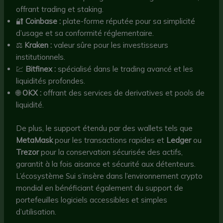
offrant trading et staking.
🔐
Coinbase :
plate-forme réputée pour sa simplicité
d’usage et sa conformité réglementaire.
⚖️
Kraken :
valeur sûre pour les investisseurs
institutionnels.
💹
Bitfinex :
spécialisé dans le trading avancé et les
liquidités profondes.
🌐
OKX :
offrant des services de derivatives et pools de
liquidité.
De plus, le support étendu par des wallets tels que
MetaMask
pour les transactions rapides et
Ledger
ou
Trezor
pour la conservation sécurisée des actifs,
garantit à la fois aisance et sécurité aux détenteurs.
L’écosystème Sui s’insère dans l’environnement crypto
mondial en bénéficiant également du support de
portefeuilles logiciels accessibles et simples
d’utilisation.