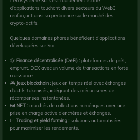
L’écosystème Sui s’est rapidement étoffé
d’applications touchant divers secteurs du Web3,
renforçant ainsi sa pertinence sur le marché des
crypto-actifs.
Quelques domaines phares bénéficient d’applications
développées sur Sui :
💱
Finance décentralisée (DeFi) :
plateformes de prêt,
emprunt, DEX avec un volume de transactions en forte
croissance.
🎮
Jeux blockchain :
jeux en temps réel avec échanges
d’actifs tokenisés, intégrant des mécanismes de
récompenses instantanées.
🖼️
NFT :
marchés de collections numériques avec une
prise en charge active d’enchères et échanges.
📈
Trading et yield farming :
solutions automatisées
pour maximiser les rendements.