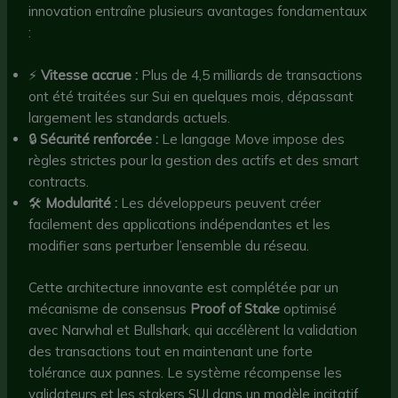
innovation entraîne plusieurs avantages fondamentaux
:
⚡
Vitesse accrue :
Plus de 4,5 milliards de transactions
ont été traitées sur Sui en quelques mois, dépassant
largement les standards actuels.
🔒
Sécurité renforcée :
Le langage Move impose des
règles strictes pour la gestion des actifs et des smart
contracts.
🛠️
Modularité :
Les développeurs peuvent créer
facilement des applications indépendantes et les
modifier sans perturber l’ensemble du réseau.
Cette architecture innovante est complétée par un
mécanisme de consensus
Proof of Stake
optimisé
avec Narwhal et Bullshark, qui accélèrent la validation
des transactions tout en maintenant une forte
tolérance aux pannes. Le système récompense les
validateurs et les stakers SUI dans un modèle incitatif