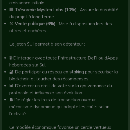
croissance initiale.
🏢
Trésorerie Mysten Labs (10%) :
Assure la durabilité
du projet à long terme.
🎯
Vente publique (6%) :
Mise à disposition lors des
offres et enchères.
Le jeton SUI permet à son détenteur :
🌐 D’interagir avec toute l’infrastructure DeFi ou dApps
hébergées sur Sui.
🔐 De participer au réseau en
staking
pour sécuriser la
blockchain et toucher des récompenses.
📊 D’exercer un droit de vote sur la gouvernance du
protocole et influencer son évolution.
⛽ De régler les frais de transaction avec un
mécanisme dynamique qui adapte les coûts selon
l’activité.
Ce modèle économique favorise un cercle vertueux