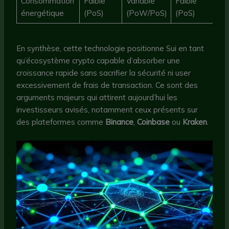
Consommation
Faible
Variable
Faible
énergétique
(PoS)
(PoW/PoS)
(PoS)
En synthèse, cette technologie positionne Sui en tant
qu’écosystème crypto capable d’absorber une
croissance rapide sans sacrifier la sécurité ni user
excessivement de frais de transaction. Ce sont des
arguments majeurs qui attirent aujourd’hui les
investisseurs avisés, notamment ceux présents sur
des plateformes comme
Binance
,
Coinbase
ou
Kraken
.