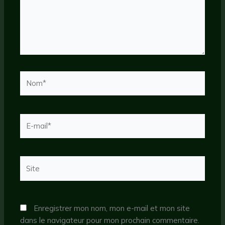
Nom*
E-
mail*
Site
Enregistrer mon nom, mon e-mail et mon site
dans le navigateur pour mon prochain commentaire.