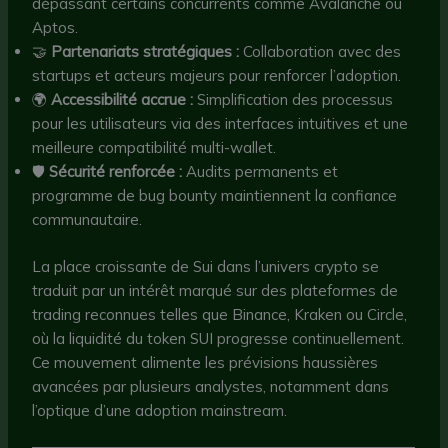
dépassant certains concurrents comme Avalanche ou
Aptos.
🤝
Partenariats stratégiques :
Collaboration avec des
startups et acteurs majeurs pour renforcer l’adoption.
🌍
Accessibilité accrue :
Simplification des processus
pour les utilisateurs via des interfaces intuitives et une
meilleure compatibilité multi-wallet.
🛡️
Sécurité renforcée :
Audits permanents et
programme de bug bounty maintiennent la confiance
communautaire.
La place croissante de Sui dans l’univers crypto se
traduit par un intérêt marqué sur des plateformes de
trading reconnues telles que Binance, Kraken ou Circle,
où la liquidité du token SUI progresse continuellement.
Ce mouvement alimente les prévisions haussières
avancées par plusieurs analystes, notamment dans
l’optique d’une adoption mainstream.