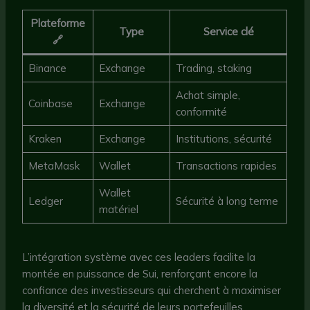
Plateforme
Type
Service clé
🔗
Binance
Exchange
Trading, staking
Achat simple,
Coinbase
Exchange
conformité
Kraken
Exchange
Institutions, sécurité
MetaMask
Wallet
Transactions rapides
Wallet
Ledger
Sécurité à long terme
matériel
L’intégration système avec ces leaders facilite la
montée en puissance de Sui, renforçant encore la
confiance des investisseurs qui cherchent à maximiser
la diversité et la sécurité de leurs portefeuilles