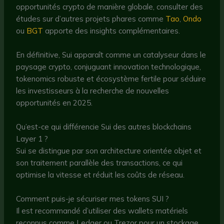
opportunités crypto de manière globale, consulter des
études sur d’autres projets phares comme
Tao
,
Ondo
ou
BGT
apporte des insights complémentaires.
En définitive, Sui apparaît comme un catalyseur dans le
paysage crypto, conjuguant innovation technologique,
tokenomics robuste et écosystème fertile pour séduire
les investisseurs à la recherche de nouvelles
opportunités en 2025.
Qu’est-ce qui différencie Sui des autres blockchains
Layer 1 ?
Sui se distingue par son architecture orientée objet et
son traitement parallèle des transactions, ce qui
optimise la vitesse et réduit les coûts de réseau.
Comment puis-je sécuriser mes tokens SUI ?
Il est recommandé d’utiliser des wallets matériels
reconnus comme Ledger ou Trezor pour un stockage