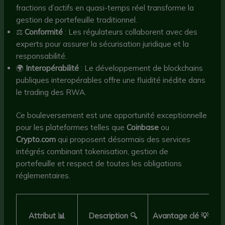
fractions d’actifs en quasi-temps réel transforme la
gestion de portefeuille traditionnel.
⚖️
Conformité
: Les régulateurs collaborent avec des
experts pour assurer la sécurisation juridique et la
responsabilité.
🌍
Interopérabilité
: Le développement de blockchains
publiques interopérables offre une fluidité inédite dans
le trading des RWA.
Ce bouleversement est une opportunité exceptionnelle
pour les plateformes telles que
Coinbase
ou
Crypto.com
qui proposent désormais des services
intégrés combinant tokenisation, gestion de
portefeuille et respect de toutes les obligations
réglementaires.
E
Attribut 📊
Description 🔍
Avantage clé 💡
B