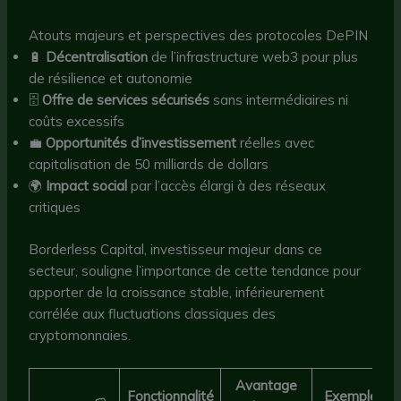
Atouts majeurs et perspectives des protocoles DePIN
🔋
Décentralisation
de l’infrastructure web3 pour plus
de résilience et autonomie
🗄️
Offre de services sécurisés
sans intermédiaires ni
coûts excessifs
💼
Opportunités d’investissement
réelles avec
capitalisation de 50 milliards de dollars
🌍
Impact social
par l’accès élargi à des réseaux
critiques
Borderless Capital, investisseur majeur dans ce
secteur, souligne l’importance de cette tendance pour
apporter de la croissance stable, inférieurement
corrélée aux fluctuations classiques des
cryptomonnaies.
Avantage
Fonctionnalité
Exemples