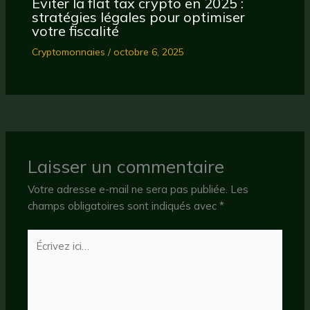
Éviter la flat tax crypto en 2025 :
stratégies légales pour optimiser
votre fiscalité
Cryptomonnaies
/
octobre 6, 2025
Laisser un commentaire
Votre adresse e-mail ne sera pas publiée.
Les
champs obligatoires sont indiqués avec
*
Écrivez
ici…