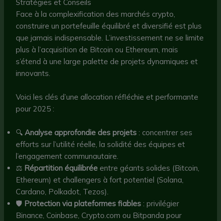
Stratégies et Conseils
Face à la complexification des marchés crypto,
construire un portefeuille équilibré et diversifié est plus
que jamais indispensable. L’investissement ne se limite
plus à l’acquisition de Bitcoin ou Ethereum, mais
s’étend à une large palette de projets dynamiques et
innovants.
Voici les clés d’une allocation réfléchie et performante
pour 2025 :
🔍
Analyse approfondie des projets
: concentrer ses
efforts sur l’utilité réelle, la solidité des équipes et
l’engagement communautaire.
⚖️
Répartition équilibrée
entre géants solides (Bitcoin,
Ethereum) et challengers à fort potentiel (Solana,
Cardano, Polkadot, Tezos).
🛡️
Protection via plateformes fiables
: privilégier
Binance, Coinbase, Crypto.com ou Bitpanda pour