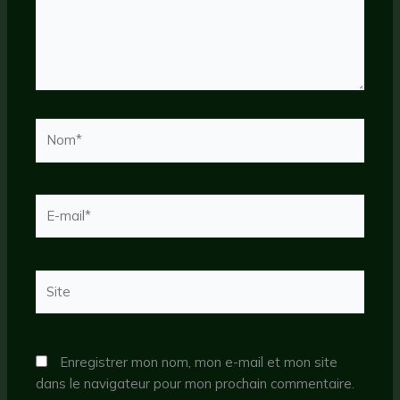
Nom*
E-
mail*
Site
Enregistrer mon nom, mon e-mail et mon site
dans le navigateur pour mon prochain commentaire.