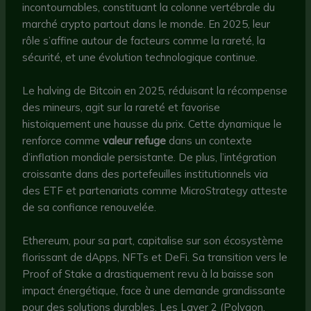
incontournables, constituant la colonne vertébrale du
marché crypto partout dans le monde. En 2025, leur
rôle s’affine autour de facteurs comme la rareté, la
sécurité, et une évolution technologique continue.
Le halving de Bitcoin en 2025, réduisant la récompense
des mineurs, agit sur la rareté et favorise
histoiquement une hausse du prix. Cette dynamique le
renforce comme
valeur refuge
dans un contexte
d’inflation mondiale persistante. De plus, l’intégration
croissante dans des portefeuilles institutionnels via
des ETF et partenariats comme MicroStrategy atteste
de sa confiance renouvelée.
Ethereum, pour sa part, capitalise sur son écosystème
florissant de dApps, NFTs et DeFi. Sa transition vers le
Proof of Stake a drastiquement revu à la baisse son
impact énergétique, face à une demande grandissante
pour des solutions durables. Les Layer 2 (Polygon,