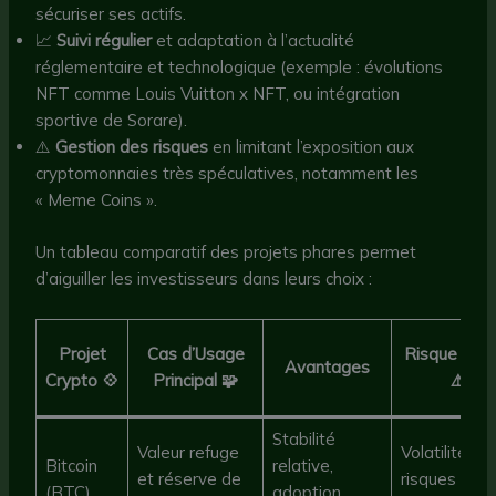
sécuriser ses actifs.
📈
Suivi régulier
et adaptation à l’actualité
réglementaire et technologique (exemple : évolutions
NFT comme Louis Vuitton x NFT, ou intégration
sportive de Sorare).
⚠️
Gestion des risques
en limitant l’exposition aux
cryptomonnaies très spéculatives, notamment les
« Meme Coins ».
Un tableau comparatif des projets phares permet
d’aiguiller les investisseurs dans leurs choix :
Projet
Cas d’Usage
Risque Maj
Avantages
Crypto 💠
Principal 🧩
⚠️
Stabilité
Valeur refuge
Volatilité,
Bitcoin
relative,
et réserve de
risques
(BTC)
adoption