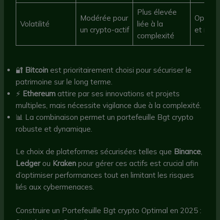
Plus élevée
Modérée pour
Opport
Volatilité
liée à la
un crypto-actif
et risq
complexité
🔐
Bitcoin
est prioritairement choisi pour sécuriser le
patrimoine sur le long terme.
⚡
Ethereum
attire par ses innovations et projets
multiples, mais nécessite vigilance due à la complexité.
📊 La combinaison permet un portefeuille Bgt crypto
robuste et dynamique.
Le choix de plateformes sécurisées telles que
Binance
,
Ledger
ou
Kraken
pour gérer ces actifs est crucial afin
d’optimiser performances tout en limitant les risques
liés aux cybermenaces.
Construire un Portefeuille Bgt crypto Optimal en 2025 :