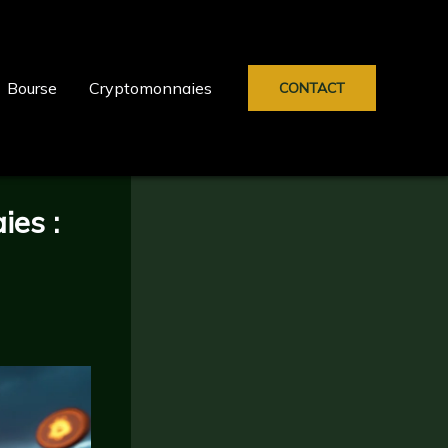
Bourse
Cryptomonnaies
CONTACT
ies :