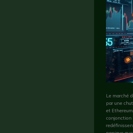
Le marché d
par une chut
et Ethereum.
conjonction 
redéfinissen
panique avec