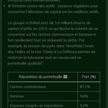
infrastructures événementielles.
⚙️ Rotation active des actifs : cessions régulières pour
concentrer l’allocation de capital sur les meilleurs actifs.
Le groupe a réalisé près de 1,6 milliard d’euros de
ventes d’actifs en 2024, ce qui illustre la volonté de se
concentrer sur les centres commerciaux et bureaux à
fort rendement tout en réduisant la dette. Par
exemple, la cession de parts dans Westfield Forum
des Halles et la tour Trinity à La Défense permet de
renforcer la trésorerie tout en conservant un
portefeuille qualitatif.
Répartition du portefeuille 🏙️
Part (%)
Centres commerciaux
87,2%
Bureaux
5,6%
Espaces congrès et expositions
5,2%