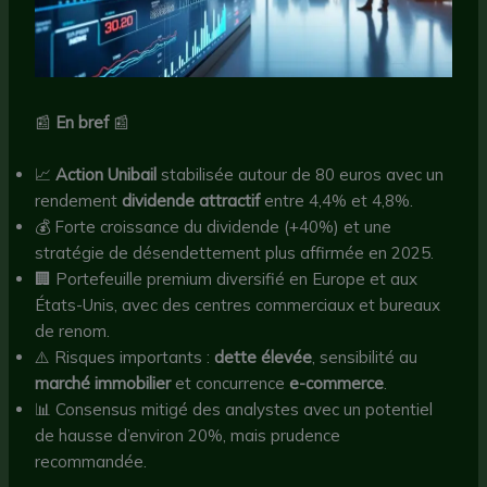
📰
En bref
📰
📈
Action Unibail
stabilisée autour de 80 euros avec un
rendement
dividende attractif
entre 4,4% et 4,8%.
💰 Forte croissance du dividende (+40%) et une
stratégie de désendettement plus affirmée en 2025.
🏢 Portefeuille premium diversifié en Europe et aux
États-Unis, avec des centres commerciaux et bureaux
de renom.
⚠️ Risques importants :
dette élevée
, sensibilité au
marché immobilier
et concurrence
e-commerce
.
📊 Consensus mitigé des analystes avec un potentiel
de hausse d’environ 20%, mais prudence
recommandée.