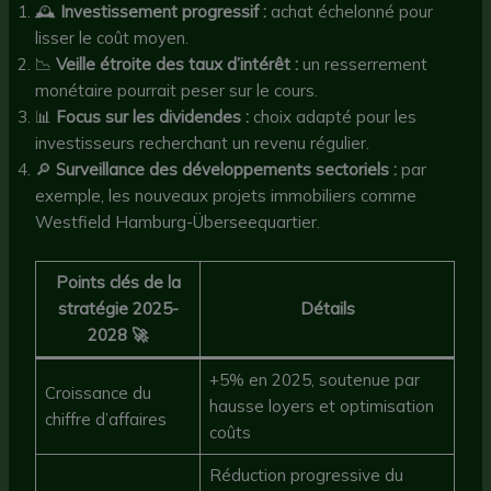
🕰️
Investissement progressif :
achat échelonné pour
lisser le coût moyen.
📉
Veille étroite des taux d’intérêt :
un resserrement
monétaire pourrait peser sur le cours.
📊
Focus sur les dividendes :
choix adapté pour les
investisseurs recherchant un revenu régulier.
🔎
Surveillance des développements sectoriels :
par
exemple, les nouveaux projets immobiliers comme
Westfield Hamburg-Überseequartier.
Points clés de la
stratégie 2025-
Détails
2028 🚀
+5% en 2025, soutenue par
Croissance du
hausse loyers et optimisation
chiffre d’affaires
coûts
Réduction progressive du