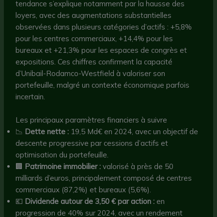
tendance s’explique notamment par la hausse des
loyers, avec des augmentations substantielles
observées dans plusieurs catégories d’actifs : +5,8%
pour les centres commerciaux, +14,4% pour les
bureaux et +21,3% pour les espaces de congrès et
expositions. Ces chiffres confirment la capacité
d’Unibail-Rodamco-Westfield à valoriser son
portefeuille, malgré un contexte économique parfois
incertain.
Les principaux paramètres financiers à suivre
📉
Dette nette :
19,5 Md€ en 2024, avec un objectif de
descente progressive par cessions d’actifs et
optimisation du portefeuille.
🏢
Patrimoine immobilier :
valorisé à près de 50
milliards d’euros, principalement composé de centres
commerciaux (87,2%) et bureaux (5,6%).
💶
Dividende autour de 3,50 € par action :
en
progression de 40% sur 2024, avec un rendement