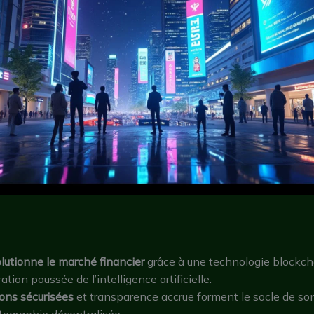
lutionne le marché financier
grâce à une technologie blockc
ation poussée de l’intelligence artificielle.
ons sécurisées
et transparence accrue forment le socle de so
tographie décentralisée.