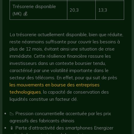
Trésorerie disponible
20,3
13,3
(M€) 💰
La trésorerie actuellement disponible, bien que réduite,
reste néanmoins suffisante pour couvrir les besoins à
plus de 12 mois, évitant ainsi une situation de crise
immédiate. Cette résilience financière rassure les
investisseurs dans un contexte boursier tendu,
caractérisé par une volatilité importante dans le
secteur des télécoms. En effet, pour qui suit de près
les mouvements en bourse des entreprises
technologiques
, la capacité de conservation des
liquidités constitue un facteur clé.
📉 Pression concurrentielle accentuée par les prix
agressifs des fabricants chinois
📱 Perte d’attractivité des smartphones Energizer