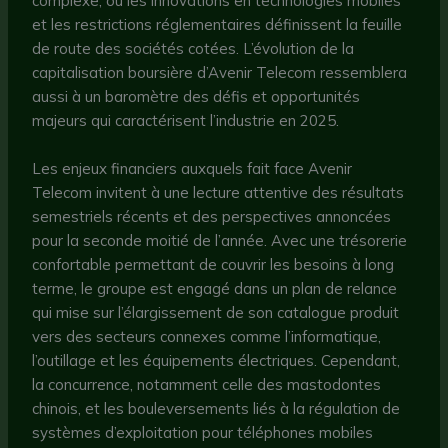
complexe, où les innovations en technologies mobiles
et les restrictions réglementaires définissent la feuille
de route des sociétés cotées. L’évolution de la
capitalisation boursière d’Avenir Telecom ressemblera
aussi à un baromètre des défis et opportunités
majeurs qui caractérisent l’industrie en 2025.
Les enjeux financiers auxquels fait face Avenir
Telecom invitent à une lecture attentive des résultats
semestriels récents et des perspectives annoncées
pour la seconde moitié de l’année. Avec une trésorerie
confortable permettant de couvrir les besoins à long
terme, le groupe est engagé dans un plan de relance
qui mise sur l’élargissement de son catalogue produit
vers des secteurs connexes comme l’informatique,
l’outillage et les équipements électriques. Cependant,
la concurrence, notamment celle des mastodontes
chinois, et les bouleversements liés à la régulation de
systèmes d’exploitation pour téléphones mobiles