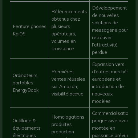
Développement
Référencements
de nouvelles
obtenus chez
solutions de
Feature phones
plusieurs
messagerie pour
KaiOS
opérateurs,
retrouver
volumes en
l’attractivité
croissance
perdue
Expansion vers
Premières
d’autres marchés
Ordinateurs
ventes réussies
européens et
portables
sur Amazon,
introduction de
EnergyBook
visibilité accrue
nouveaux
modèles
Commercialisation
Homologations
Outillage &
progressive avec
produites,
équipements
montée en
production
électriques
puissance prévue