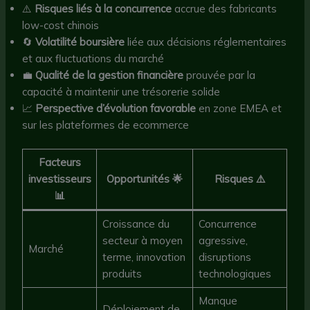
⚠️
Risques liés à la concurrence
accrue des fabricants
low-cost chinois
🔄
Volatilité boursière
liée aux décisions réglementaires
et aux fluctuations du marché
💼
Qualité de la gestion financière
prouvée par la
capacité à maintenir une trésorerie solide
📈
Perspective d’évolution favorable
en zone EMEA et
sur les plateformes de ecommerce
Facteurs
investisseurs
Opportunités 🌟
Risques ⚠️
📊
Croissance du
Concurrence
secteur à moyen
agressive,
Marché
terme, innovation
disruptions
produits
technologiques
Manque
Déploiement de