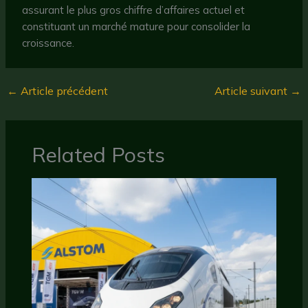
assurant le plus gros chiffre d’affaires actuel et
constituant un marché mature pour consolider la
croissance.
←
Article précédent
Article suivant
→
Related Posts