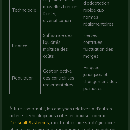
d’adaptation
nouvelles licences
Technologie
rapide aux
KaiOS,
normes
diversification
réglementaires
Suffisance des
Pertes
liquidités,
continues,
Finance
maîtrise des
fluctuation des
coûts
marges
Risques
Gestion active
juridiques et
Régulation
des contraintes
changement des
réglementaires
politiques
À titre comparatif, les analyses relatives à d’autres
acteurs technologiques cotés en bourse, comme
Dassault Systèmes
, montrent qu’une stratégie claire
et une communication transparente sont primordiales