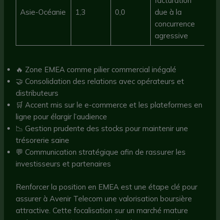
facturation
Asie-Océanie
1,3
0,0
due à la
concurrence
agressive
🔥 Zone EMEA comme pilier commercial inégalé
🤝 Consolidation des relations avec opérateurs et
distributeurs
🛒 Accent mis sur le e-commerce et les plateformes en
ligne pour élargir l’audience
📉 Gestion prudente des stocks pour maintenir une
trésorerie saine
💬 Communication stratégique afin de rassurer les
investisseurs et partenaires
Renforcer la position en EMEA est une étape clé pour
assurer à Avenir Telecom une valorisation boursière
attractive. Cette focalisation sur un marché mature