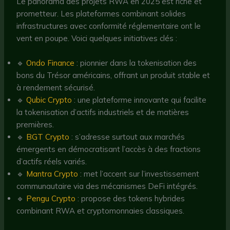
Le panorama des projets RWA en 2025 est riche et
prometteur. Les plateformes combinant solides
infrastructures avec conformité réglementaire ont le
vent en poupe. Voici quelques initiatives clés :
🔹
Ondo Finance
: pionnier dans la tokenisation des
bons du Trésor américains, offrant un produit stable et
à rendement sécurisé.
🔹
Qubic Crypto
: une plateforme innovante qui facilite
la tokenisation d’actifs industriels et de matières
premières.
🔹
BGT Crypto
: s’adresse surtout aux marchés
émergents en démocratisant l’accès à des fractions
d’actifs réels variés.
🔹
Mantra Crypto
: met l’accent sur l’investissement
communautaire via des mécanismes DeFi intégrés.
🔹
Pengu Crypto
: propose des tokens hybrides
combinant RWA et cryptomonnaies classiques.