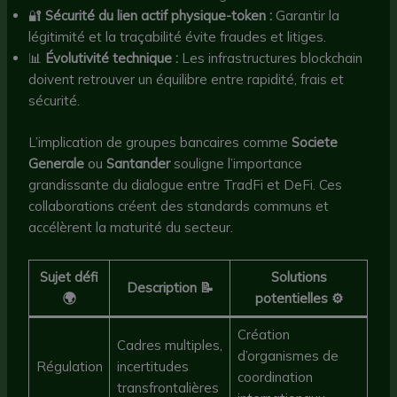
🔐
Sécurité du lien actif physique-token :
Garantir la
légitimité et la traçabilité évite fraudes et litiges.
📊
Évolutivité technique :
Les infrastructures blockchain
doivent retrouver un équilibre entre rapidité, frais et
sécurité.
L’implication de groupes bancaires comme
Societe
Generale
ou
Santander
souligne l’importance
grandissante du dialogue entre TradFi et DeFi. Ces
collaborations créent des standards communs et
accélèrent la maturité du secteur.
Sujet défi
Solutions
Description 📝
🌍
potentielles ⚙️
Création
Cadres multiples,
d’organismes de
Régulation
incertitudes
coordination
transfrontalières