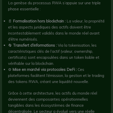
La genèse du processus RWA s’appuie sur une triple
phase essentielle :
📄
Formalisation hors blockchain :
La valeur, la propriété
et les aspects juridiques des actifs doivent être
incontestablement validés dans le monde réel avant
d’être numérisés.
🔄
Transfert d’informations :
Via la tokenisation, les
caractéristiques clés de l’actif (valeur, ownership,
certificats) sont encapsulées dans un token lisible et
vérifiable sur la blockchain.
⚙️
Mise en marché via protocoles DeFi :
Ces
plateformes facilitent l’émission, la gestion et le trading
des tokens RWA, créant une liquidité nouvelle.
Grâce à cette architecture, les actifs du monde réel
deviennent des composantes opérationnelles
tangibles dans les écosystèmes de finance
décentralisée. Le secteur a évolué vers une réelle