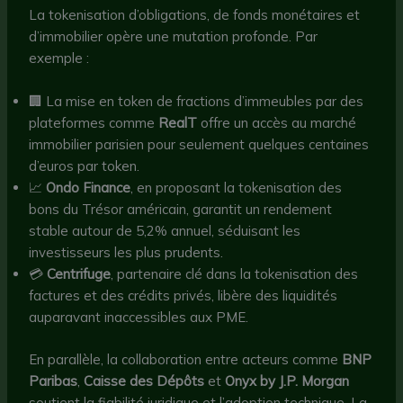
La tokenisation d’obligations, de fonds monétaires et
d’immobilier opère une mutation profonde. Par
exemple :
🏢 La mise en token de fractions d’immeubles par des
plateformes comme
RealT
offre un accès au marché
immobilier parisien pour seulement quelques centaines
d’euros par token.
📈
Ondo Finance
, en proposant la tokenisation des
bons du Trésor américain, garantit un rendement
stable autour de 5,2% annuel, séduisant les
investisseurs les plus prudents.
💳
Centrifuge
, partenaire clé dans la tokenisation des
factures et des crédits privés, libère des liquidités
auparavant inaccessibles aux PME.
En parallèle, la collaboration entre acteurs comme
BNP
Paribas
,
Caisse des Dépôts
et
Onyx by J.P. Morgan
soutient la fiabilité juridique et l’adoption technique. La