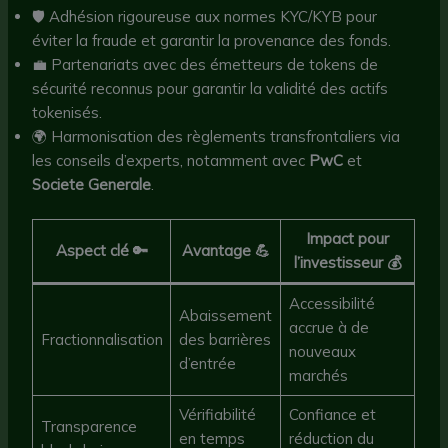
🛡️ Adhésion rigoureuse aux normes KYC/KYB pour
éviter la fraude et garantir la provenance des fonds.
💼 Partenariats avec des émetteurs de tokens de
sécurité reconnus pour garantir la validité des actifs
tokenisés.
🌍 Harmonisation des règlements transfrontaliers via
les conseils d’experts, notamment avec
PwC
et
Societe Generale
.
Impact pour
Aspect clé 🔑
Avantage 💪
l’investisseur 💰
Accessibilité
Abaissement
accrue à de
Fractionnalisation
des barrières
nouveaux
d’entrée
marchés
Vérifiabilité
Confiance et
Transparence
en temps
réduction du