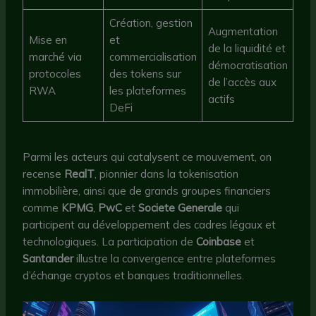
Création, gestion
Augmentation
Mise en
et
de la liquidité et
marché via
commercialisation
démocratisation
protocoles
des tokens sur
de l’accès aux
RWA
les plateformes
actifs
DeFi
Parmi les acteurs qui catalysent ce mouvement, on
recense
RealT
, pionnier dans la tokenisation
immobilière, ainsi que de grands groupes financiers
comme
KPMG
,
PwC
et
Societe Generale
qui
participent au développement des cadres légaux et
technologiques. La participation de
Coinbase
et
Santander
illustre la convergence entre plateformes
d’échange cryptos et banques traditionnelles.