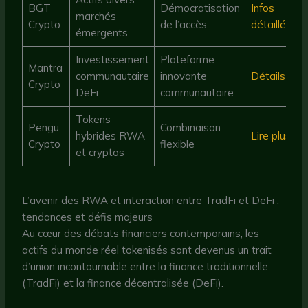
BGT
Démocratisation
Infos
marchés
Crypto
de l’accès
détaillées
émergents
Investissement
Plateforme
Mantra
communautaire
innovante
Détails
Crypto
DeFi
communautaire
Tokens
Pengu
Combinaison
hybrides RWA
Lire plus
Crypto
flexible
et cryptos
L’avenir des RWA et interaction entre TradFi et DeFi :
tendances et défis majeurs
Au cœur des débats financiers contemporains, les
actifs du monde réel tokenisés sont devenus un trait
d’union incontournable entre la finance traditionnelle
(TradFi) et la finance décentralisée (DeFi).