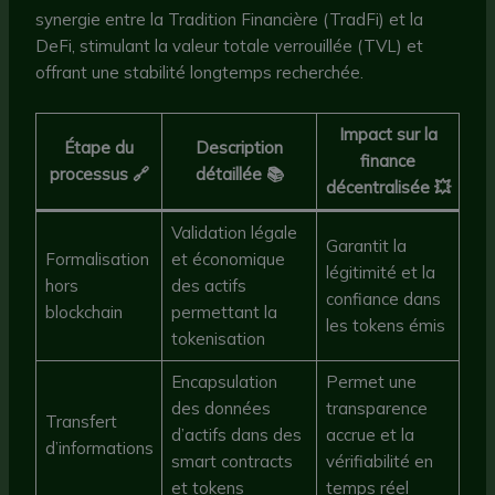
synergie entre la Tradition Financière (TradFi) et la
DeFi, stimulant la valeur totale verrouillée (TVL) et
offrant une stabilité longtemps recherchée.
Impact sur la
Étape du
Description
finance
processus 🔗
détaillée 📚
décentralisée 💥
Validation légale
Garantit la
Formalisation
et économique
légitimité et la
hors
des actifs
confiance dans
blockchain
permettant la
les tokens émis
tokenisation
Encapsulation
Permet une
des données
transparence
Transfert
d’actifs dans des
accrue et la
d’informations
smart contracts
vérifiabilité en
et tokens
temps réel