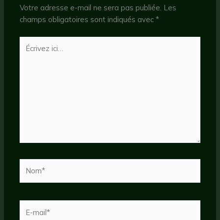
Votre adresse e-mail ne sera pas publiée.
Les
champs obligatoires sont indiqués avec
*
Écrivez
ici…
Nom*
E-
mail*