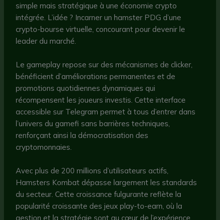
simple mais stratégique à une économie crypto
intégrée. L’idée ? Incarner un hamster PDG d’une
crypto-bourse virtuelle, concourant pour devenir le
leader du marché.
Le gameplay repose sur des mécanismes de clicker,
bénéficient d’améliorations permanentes et de
promotions quotidiennes dynamiques qui
récompensent les joueurs investis. Cette interface
accessible sur Telegram permet à tous d’entrer dans
l’univers du gamefi sans barrières techniques,
renforçant ainsi la démocratisation des
cryptomonnaies.
Avec plus de 200 millions d’utilisateurs actifs,
Hamsters Kombat dépasse largement les standards
du secteur. Cette croissance fulgurante reflète la
popularité croissante des jeux play-to-earn, où la
gestion et la stratégie sont au cœur de l’expérience.