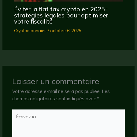
Éviter la flat tax crypto en 2025 :
stratégies légales pour optimiser
votre fiscalité
Cryptomonnaies
/
octobre 6, 2025
Laisser un commentaire
Votre adresse e-mail ne sera pas publiée.
Les
champs obligatoires sont indiqués avec
*
Écrivez
ici…