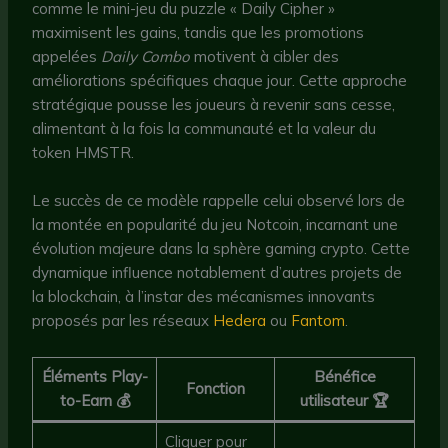
comme le mini-jeu du puzzle « Daily Cipher »
maximisent les gains, tandis que les promotions
appelées
Daily Combo
motivent à cibler des
améliorations spécifiques chaque jour. Cette approche
stratégique pousse les joueurs à revenir sans cesse,
alimentant à la fois la communauté et la valeur du
token HMSTR.
Le succès de ce modèle rappelle celui observé lors de
la montée en popularité du jeu Notcoin, incarnant une
évolution majeure dans la sphère gaming crypto. Cette
dynamique influence notablement d’autres projets de
la blockchain, à l’instar des mécanismes innovants
proposés par les réseaux
Hedera
ou
Fantom
.
Éléments Play-
Bénéfice
Fonction
to-Earn 💰
utilisateur 🏆
Cliquer pour