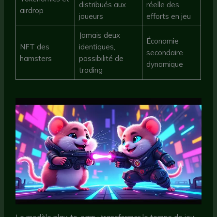
distribués aux
réelle des
airdrop
joueurs
efforts en jeu
Jamais deux
Économie
NFT des
identiques,
secondaire
hamsters
possibilité de
dynamique
trading