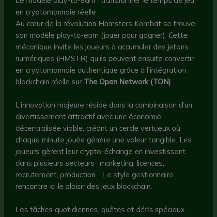
Le modèle play-to-earn : transformer le temps de jeu
en cryptomonnaie réelle
Au cœur de la révolution Hamsters Kombat se trouve
son modèle play-to-earn (jouer pour gagner). Cette
mécanique invite les joueurs à accumuler des jetons
numériques (HMSTR) qu’ils peuvent ensuite convertir
en cryptomonnaie authentique grâce à l’intégration
blockchain réelle sur
The Open Network (TON)
.
L’innovation majeure réside dans la combinaison d’un
divertissement attractif avec une économie
décentralisée viable, créant un cercle vertueux où
chaque minute jouée génère une valeur tangible. Les
joueurs gèrent leur crypto-échange en investissant
dans plusieurs secteurs : marketing, licences,
recrutement, production… Le style gestionnaire
rencontre ici le plaisir des jeux blockchain.
Les tâches quotidiennes, quêtes et défis spéciaux