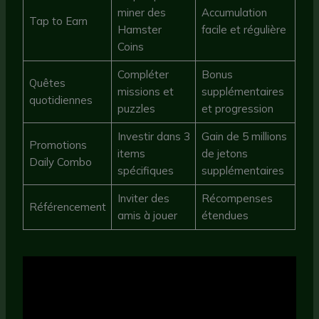
miner des
Accumulation
Tap to Earn
Hamster
facile et régulière
Coins
Compléter
Bonus
Quêtes
missions et
supplémentaires
quotidiennes
puzzles
et progression
Investir dans 3
Gain de 5 millions
Promotions
items
de jetons
Daily Combo
spécifiques
supplémentaires
Inviter des
Récompenses
Référencement
amis à jouer
étendues