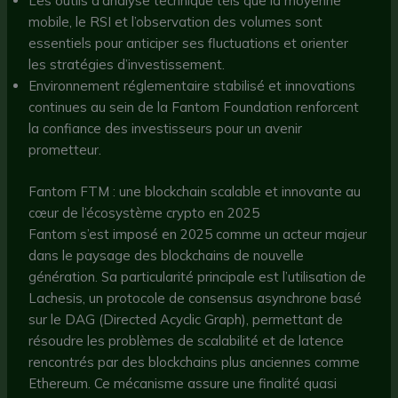
Les outils d’analyse technique tels que la moyenne
mobile, le RSI et l’observation des volumes sont
essentiels pour anticiper ses fluctuations et orienter
les stratégies d’investissement.
Environnement réglementaire stabilisé et innovations
continues au sein de la Fantom Foundation renforcent
la confiance des investisseurs pour un avenir
prometteur.
Fantom FTM : une blockchain scalable et innovante au
cœur de l’écosystème crypto en 2025
Fantom s’est imposé en 2025 comme un acteur majeur
dans le paysage des blockchains de nouvelle
génération. Sa particularité principale est l’utilisation de
Lachesis, un protocole de consensus asynchrone basé
sur le DAG (Directed Acyclic Graph), permettant de
résoudre les problèmes de scalabilité et de latence
rencontrés par des blockchains plus anciennes comme
Ethereum. Ce mécanisme assure une finalité quasi