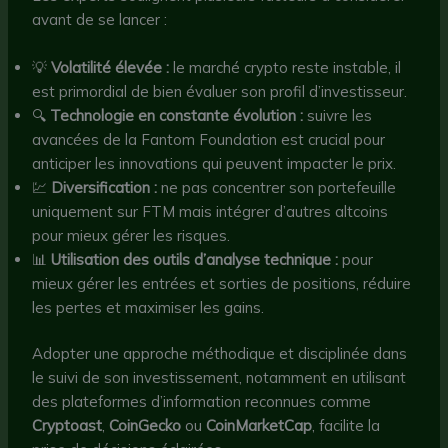
avant de se lancer :
💡
Volatilité élevée :
le marché crypto reste instable, il
est primordial de bien évaluer son profil d’investisseur.
🔍
Technologie en constante évolution :
suivre les
avancées de la Fantom Foundation est crucial pour
anticiper les innovations qui peuvent impacter le prix.
💹
Diversification :
ne pas concentrer son portefeuille
uniquement sur FTM mais intégrer d’autres altcoins
pour mieux gérer les risques.
📊
Utilisation des outils d’analyse technique :
pour
mieux gérer les entrées et sorties de positions, réduire
les pertes et maximiser les gains.
Adopter une approche méthodique et disciplinée dans
le suivi de son investissement, notamment en utilisant
des plateformes d’information reconnues comme
Cryptoast
,
CoinGecko
ou
CoinMarketCap
, facilite la