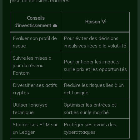
prise de décisions éclairées.
Conseils
Raison 💡
d’investissement 💼
Évaluer son profil de
Pour éviter des décisions
risque
impulsives liées à la volatilité
Suivre les mises à
Pour anticiper les impacts
jour du réseau
sur le prix et les opportunités
Fantom
Diversifier ses actifs
Réduire les risques liés à un
cryptos
actif unique
Utiliser l’analyse
Optimiser les entrées et
technique
sorties sur le marché
Stocker ses FTM sur
Protéger ses avoirs des
un Ledger
cyberattaques