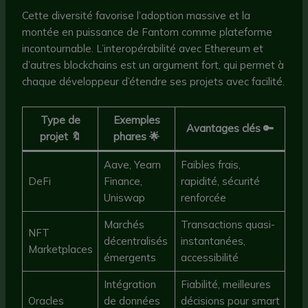
Cette diversité favorise l’adoption massive et la
montée en puissance de Fantom comme plateforme
incontournable. L’interopérabilité avec Ethereum et
d’autres blockchains est un argument fort, qui permet à
chaque développeur d’étendre ses projets avec facilité.
Type de
Exemples
Avantages clés 🔑
projet 🔖
phares 🌟
Aave, Yearn
Faibles frais,
DeFi
Finance,
rapidité, sécurité
Uniswap
renforcée
Marchés
Transactions quasi-
NFT
décentralisés
instantanées,
Marketplaces
émergents
accessibilité
Intégration
Fiabilité, meilleures
Oracles
de données
décisions pour smart