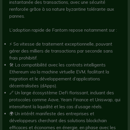
instantanée des transactions, avec une sécurité
renforcée grâce à sa nature byzantine tolérante aux
pannes.
L’adoption rapide de Fantom repose notamment sur :
⚡️ Sa vitesse de traitement exceptionnelle, pouvant
gérer des milliers de transactions par seconde sans
frais prohibitif.
🛠 La compatibilité avec les contrats intelligents
Ethereum via la machine virtuelle EVM, facilitant la
migration et le développement d’applications
décentralisées (dApps).
🔗 Un large écosystème DeFi florissant, incluant des
protocoles comme Aave, Yearn Finance et Uniswap, qui
intensifient la liquidité et les cas d’usage réels.
🌍 Un intérêt manifeste des entreprises et
développeurs cherchant des solutions blockchain
efficaces et économes en énergie, en phase avec les