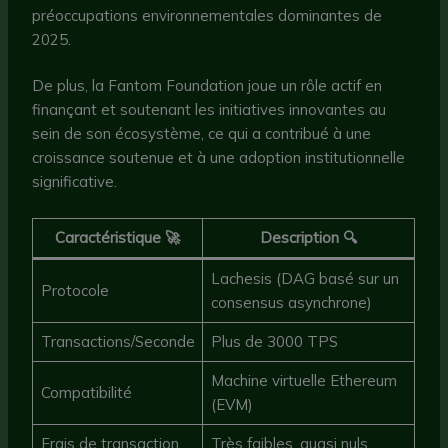
préoccupations environnementales dominantes de
2025.
De plus, la Fantom Foundation joue un rôle actif en
finançant et soutenant les initiatives innovantes au
sein de son écosystème, ce qui a contribué à une
croissance soutenue et à une adoption institutionnelle
significative.
Caractéristique
🚀
Description
🔍
Lachesis (DAG basé sur un
Protocole
consensus asynchrone)
Transactions/Seconde
Plus de 3000 TPS
Machine virtuelle Ethereum
Compatibilité
(EVM)
Frais de transaction
Très faibles, quasi nuls