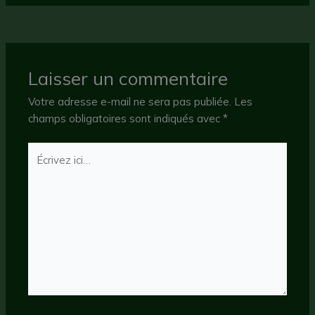
Laisser un commentaire
Votre adresse e-mail ne sera pas publiée.
Les
champs obligatoires sont indiqués avec
*
Écrivez
ici…