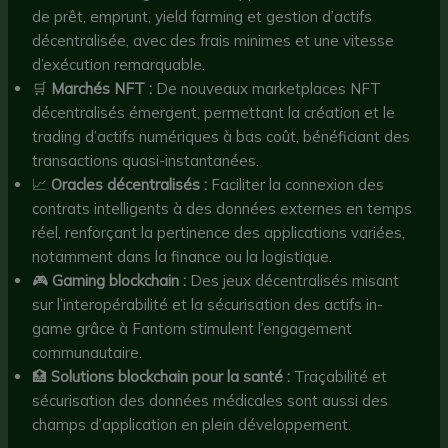
de prêt, emprunt, yield farming et gestion d’actifs
décentralisée, avec des frais minimes et une vitesse
d’exécution remarquable.
🛒
Marchés NFT :
De nouveaux marketplaces NFT
décentralisés émergent, permettant la création et le
trading d’actifs numériques à bas coût, bénéficiant des
transactions quasi-instantanées.
📈
Oracles décentralisés :
Faciliter la connexion des
contrats intelligents à des données externes en temps
réel, renforçant la pertinence des applications variées,
notamment dans la finance ou la logistique.
🎮
Gaming blockchain :
Des jeux décentralisés misant
sur l’interopérabilité et la sécurisation des actifs in-
game grâce à Fantom stimulent l’engagement
communautaire.
🏥
Solutions blockchain pour la santé :
Traçabilité et
sécurisation des données médicales sont aussi des
champs d’application en plein développement.