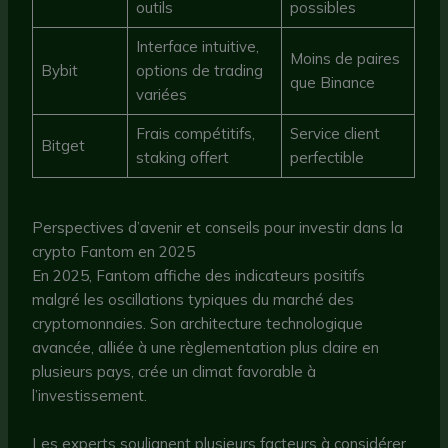
outils
possibles
Interface intuitive,
Moins de paires
Bybit
options de trading
que Binance
variées
Frais compétitifs,
Service client
Bitget
staking offert
perfectible
Perspectives d’avenir et conseils pour investir dans la
crypto Fantom en 2025
En 2025, Fantom affiche des indicateurs positifs
malgré les oscillations typiques du marché des
cryptomonnaies. Son architecture technologique
avancée, alliée à une règlementation plus claire en
plusieurs pays, crée un climat favorable à
l’investissement.
Les experts soulignent plusieurs facteurs à considérer