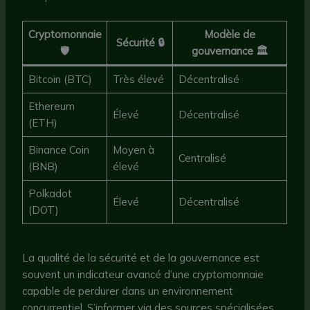
Cryptomonnaie
Modèle de
Sécurité 🔒
🛡️
gouvernance 🏛️
Bitcoin (BTC)
Très élevé
Décentralisé
Ethereum
Élevé
Décentralisé
(ETH)
Binance Coin
Moyen à
Centralisé
(BNB)
élevé
Polkadot
Élevé
Décentralisé
(DOT)
La qualité de la sécurité et de la gouvernance est
souvent un indicateur avancé d’une cryptomonnaie
capable de perdurer dans un environnement
concurrentiel. S’informer via des sources spécialisées