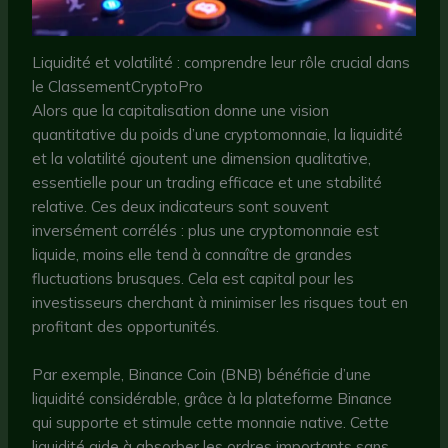
Liquidité et volatilité : comprendre leur rôle crucial dans
le ClassementCryptoPro
Alors que la capitalisation donne une vision
quantitative du poids d’une cryptomonnaie, la liquidité
et la volatilité ajoutent une dimension qualitative,
essentielle pour un trading efficace et une stabilité
relative. Ces deux indicateurs sont souvent
inversément corrélés : plus une cryptomonnaie est
liquide, moins elle tend à connaître de grandes
fluctuations brusques. Cela est capital pour les
investisseurs cherchant à minimiser les risques tout en
profitant des opportunités.
Par exemple, Binance Coin (BNB) bénéficie d’une
liquidité considérable, grâce à la plateforme Binance
qui supporte et stimule cette monnaie native. Cette
liquidité aide à absorber les ordres importants sans