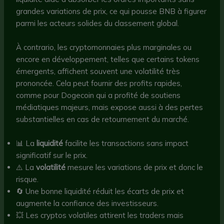
grandes variations de prix, ce qui pousse BNB à figurer
parmi les acteurs solides du classement global.
À contrario, les cryptomonnaies plus marginales ou
encore en développement, telles que certains tokens
émergents, affichent souvent une volatilité très
prononcée. Cela peut fournir des profits rapides,
comme pour Dogecoin qui a profité de soutiens
médiatiques majeurs, mais expose aussi à des pertes
substantielles en cas de retournement du marché.
📊 La
liquidité
facilite les transactions sans impact
significatif sur le prix.
⚠️ La
volatilité
mesure les variations de prix et donc le
risque.
🔄 Une bonne liquidité réduit les écarts de prix et
augmente la confiance des investisseurs.
💥 Les cryptos volatiles attirent les traders mais