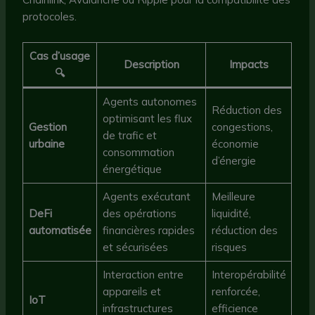
protocoles.
Cas d’usage
Description
Impacts
🔍
Agents autonomes
Réduction des
optimisant les flux
Gestion
congestions,
de trafic et
urbaine
économie
consommation
d’énergie
énergétique
Agents exécutant
Meilleure
DeFi
des opérations
liquidité,
automatisée
financières rapides
réduction des
et sécurisées
risques
Interaction entre
Interopérabilité
appareils et
renforcée,
IoT
infrastructures
efficience