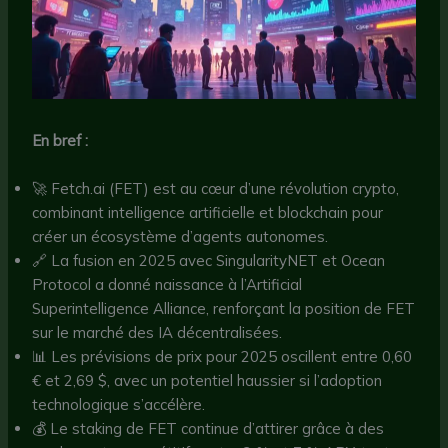
En bref :
🚀 Fetch.ai (FET) est au cœur d’une révolution crypto,
combinant intelligence artificielle et blockchain pour
créer un écosystème d’agents autonomes.
🔗 La fusion en 2025 avec SingularityNET et Ocean
Protocol a donné naissance à l’Artificial
Superintelligence Alliance, renforçant la position de FET
sur le marché des IA décentralisées.
📊 Les prévisions de prix pour 2025 oscillent entre 0,60
€ et 2,69 $, avec un potentiel haussier si l’adoption
technologique s’accélère.
💰 Le staking de FET continue d’attirer grâce à des