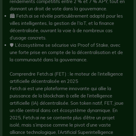
rendements compétitifs entre 2 % et 7 % APY, tout en
donnant un droit de vote dans la gouvernance.
🏙️ Fetch.ai se révèle particulièrement adapté pour les
villes intelligentes, la gestion de l’IoT, et la finance
décentralisée, ouvrant la voie à de nombreux cas
d’usage concrets.
🛡️ L’écosystème se sécurise via Proof of Stake, avec
une forte prise en compte de la décentralisation et de
la communauté dans la gouvernance.
Comprendre Fetch.ai (FET) : le moteur de l’intelligence
artificielle décentralisée en 2025
Fetch.ai est une plateforme innovante qui allie la
puissance de la blockchain à celle de l’intelligence
artificielle (IA) décentralisée. Son token natif, FET, joue
un rôle central dans cet écosystème dynamique. En
2025, Fetch.ai ne se contente plus d’être un projet
isolé, mais s’impose comme le pivot d’une vaste
alliance technologique, l’Artificial Superintelligence