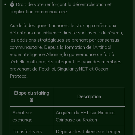
🗳️ Droit de vote renforçant la décentralisation et
l’implication communautaire
Au-delà des gains financiers, le staking confère aux
détenteurs une influence directe sur l’avenir du réseau,
les décisions stratégiques se prenant par consensus
communautaire. Depuis la formation de l’Artificial
Superintelligence Alliance, la gouvernance se fait à
l’échelle multi-projets, intégrant les voix des membres
provenant de Fetch.ai, SingularityNET et Ocean
Protocol.
Étape du staking
Description
⏳
Achat sur
Acquérir du FET sur Binance,
exchange
Coinbase ou Kraken
Transfert vers
Déposer les tokens sur Ledger