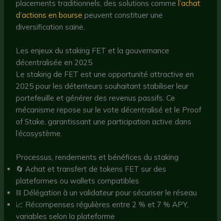
placements traditionnels, des solutions comme
l’achat
d’actions en bourse
peuvent constituer une
diversification saine.
Les enjeux du staking FET et la gouvernance
décentralisée en 2025
Le staking de FET est une opportunité attractive en
2025 pour les détenteurs souhaitant stabiliser leur
portefeuille et générer des revenus passifs. Ce
mécanisme repose sur le vote décentralisé et le Proof
of Stake, garantissant une participation active dans
l’écosystème.
Processus, rendements et bénéfices du staking
🔄 Achat et transfert de tokens FET sur des
plateformes ou wallets compatibles
⛓️ Délégation à un validateur pour sécuriser le réseau
📈 Récompenses régulières entre 2 % et 7 % APY,
variables selon la plateforme