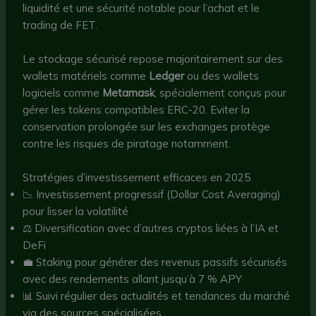
liquidité et une sécurité notable pour l’achat et le
trading de FET.
Le stockage sécurisé repose majoritairement sur des
wallets matériels comme
Ledger
ou des wallets
logiciels comme
Metamask
, spécialement conçus pour
gérer les tokens compatibles ERC-20. Eviter la
conservation prolongée sur les exchanges protège
contre les risques de piratage notamment.
Stratégies d’investissement efficaces en 2025
📉 Investissement progressif (Dollar Cost Averaging)
pour lisser la volatilité
⚖️ Diversification avec d’autres cryptos liées à l’IA et
DeFi
💼 Staking pour générer des revenus passifs sécurisés
avec des rendements allant jusqu’à 7 % APY
📊 Suivi régulier des actualités et tendances du marché
via des sources spécialisées