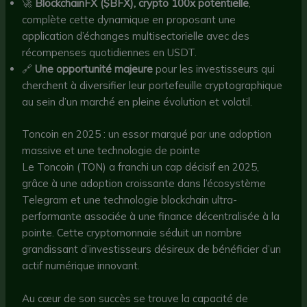
🚀
BlockchainFX ($BFX), crypto 100x potentielle
,
complète cette dynamique en proposant une
application d’échanges multisectorielle avec des
récompenses quotidiennes en USDT.
🔗
Une opportunité majeure
pour les investisseurs qui
cherchent à diversifier leur portefeuille cryptographique
au sein d’un marché en pleine évolution et volatil.
Toncoin en 2025 : un essor marqué par une adoption
massive et une technologie de pointe
Le Toncoin (TON) a franchi un cap décisif en 2025,
grâce à une adoption croissante dans l’écosystème
Telegram et une technologie blockchain ultra-
performante associée à une finance décentralisée à la
pointe. Cette cryptomonnaie séduit un nombre
grandissant d’investisseurs désireux de bénéficier d’un
actif numérique innovant.
Au cœur de son succès se trouve la capacité de