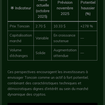
Prévision
Potentiel
actuelle
🌟 Indicateur
novembre
haussier
(octobre
2025
(%)
2025)
Prix Toncoin
2.70 $
10.33 $
+278 %
Capitalisation
En croissance
Variable
—
marché
soutenue
Volume
Augmentation
Solide
—
d’échanges
attendue
Ces perspectives encouragent les investisseurs à
envisager Toncoin comme un actif à fort potentiel,
combinant des caractéristiques techniques et
démocratiques dignes d’intérêt au sein du marché
dynamique des cryptos.