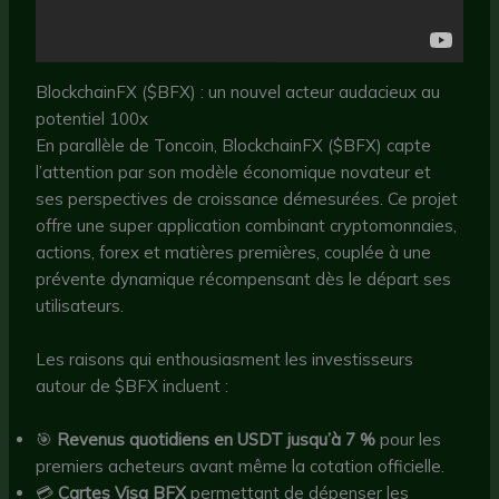
BlockchainFX ($BFX) : un nouvel acteur audacieux au
potentiel 100x
En parallèle de Toncoin, BlockchainFX ($BFX) capte
l’attention par son modèle économique novateur et
ses perspectives de croissance démesurées. Ce projet
offre une super application combinant cryptomonnaies,
actions, forex et matières premières, couplée à une
prévente dynamique récompensant dès le départ ses
utilisateurs.
Les raisons qui enthousiasment les investisseurs
autour de $BFX incluent :
🎯
Revenus quotidiens en USDT jusqu’à 7 %
pour les
premiers acheteurs avant même la cotation officielle.
💳
Cartes Visa BFX
permettant de dépenser les