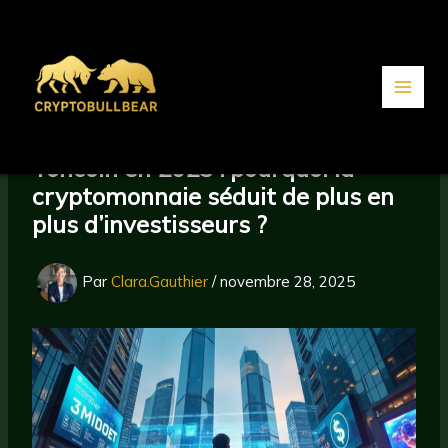
Aller
au
contenu
Toncoin en 2025 : pourquoi la
cryptomonnaie séduit de plus en
plus d’investisseurs ?
Par
Clara.Gauthier
/
novembre 28, 2025