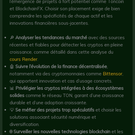
l’émergence de projets à fort potentiel comme Toncoin
et BlockchainFX. Choisir son placement exige de bien
comprendre les spécificités de chaque actif et les
innovations financières sous-jacentes.
🔎
Analyser les tendances du marché
avec des sources
récentes et fiables pour détecter les cryptos en pleine
croissance, comme détaillé dans cette analyse du
cours Render
.
🤖
Suivre l’évolution de la finance décentralisée
,
notamment via des cryptomonnaies comme
Bittensor
,
qui apportent innovation et cas d’usage concrets.
📊
Privilégier les cryptos intégrées à des écosystèmes
solides
comme le réseau TON, garant d’une croissance
durable et d’une adoption croissante.
💡
Se méfier des projets trop spéculatifs
et choisir les
solutions associant sécurité numérique et
diversification.
🌐
Surveiller les nouvelles technologies blockchain
et les