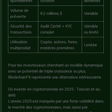
quotidiennes
cotation
absentes
Volume de
9.2 millions $
Variable
prévente
Sécurité des
Audit CertiK + KYC
Variable
transactions
complet
ou limité
Utilisation
Crypto, actions, forex,
Limitée
multiproduit
matières premières
Pour les investisseurs cherchant un modèle dynamique
avec un potentiel de triple croissance ou plus,
BlockchainFX représente une alternative intéressante.
Où investir en cryptomonnaie en 2025 : Toncoin et au-
delà
L’année 2025 est marquée par une forte volatilité dans
le marché des cryptomonnaies, mais aussi par