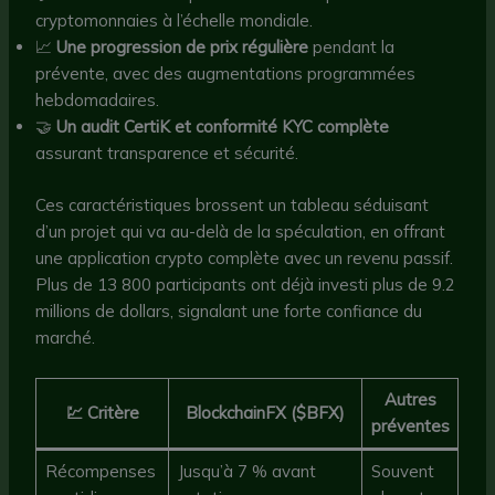
cryptomonnaies à l’échelle mondiale.
📈
Une progression de prix régulière
pendant la
prévente, avec des augmentations programmées
hebdomadaires.
🤝
Un audit CertiK et conformité KYC complète
assurant transparence et sécurité.
Ces caractéristiques brossent un tableau séduisant
d’un projet qui va au-delà de la spéculation, en offrant
une application crypto complète avec un revenu passif.
Plus de 13 800 participants ont déjà investi plus de 9.2
millions de dollars, signalant une forte confiance du
marché.
Autres
💹 Critère
BlockchainFX ($BFX)
préventes
Récompenses
Jusqu’à 7 % avant
Souvent