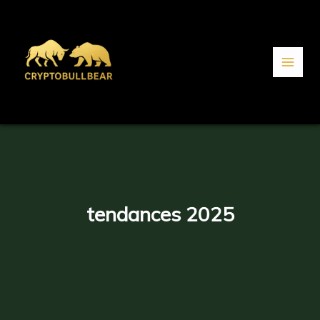
Aller
au
contenu
tendances 2025