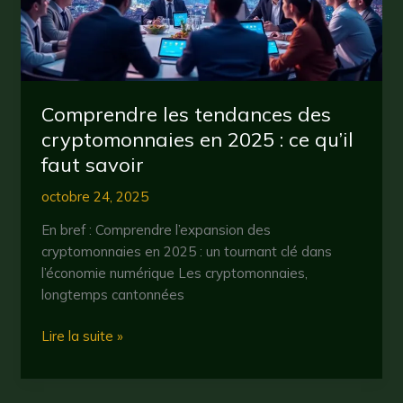
?
Comprendre les tendances des
cryptomonnaies en 2025 : ce qu’il
faut savoir
octobre 24, 2025
En bref : Comprendre l’expansion des
cryptomonnaies en 2025 : un tournant clé dans
l’économie numérique Les cryptomonnaies,
longtemps cantonnées
Comprendre
Lire la suite »
les
tendances
des