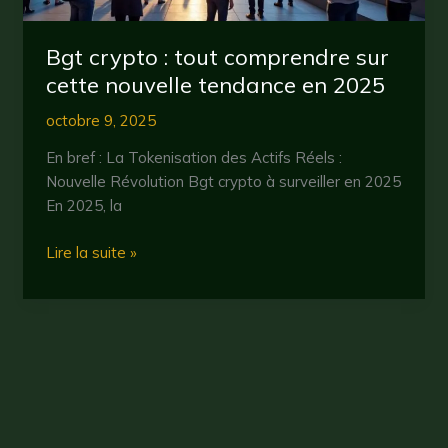
Bgt crypto : tout comprendre sur
cette nouvelle tendance en 2025
octobre 9, 2025
En bref : La Tokenisation des Actifs Réels :
Nouvelle Révolution Bgt crypto à surveiller en 2025
En 2025, la
Bgt
Lire la suite »
crypto
:
tout
comprendre
sur
cette
nouvelle
tendance