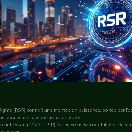
ights (RSR) connaît une montée en puissance, portée par l’a
es stablecoins décentralisés en 2025.
 dual-token (RSV et RSR) est au cœur de la stabilité et de l
u projet.