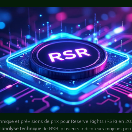
hnique et prévisions de prix pour Reserve Rights (RSR) en 2
’
analyse technique
de RSR, plusieurs indicateurs majeurs pe