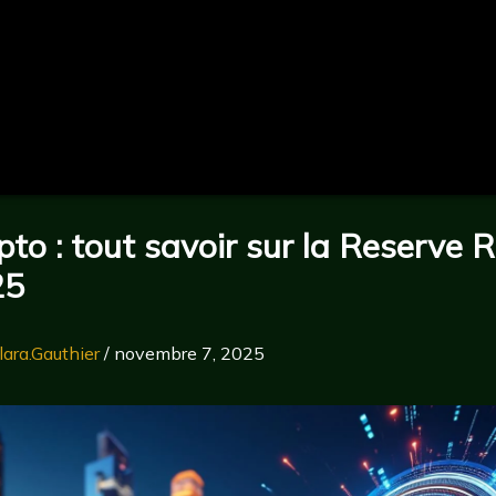
ypto : tout savoir sur la Reserve 
25
lara.Gauthier
/
novembre 7, 2025