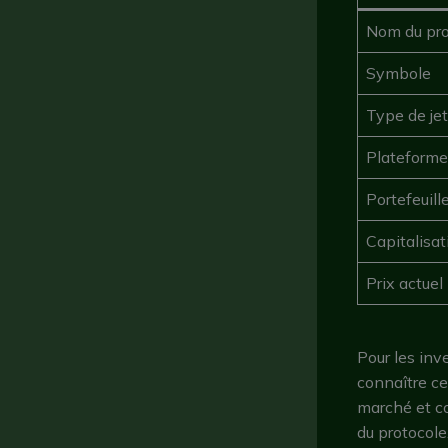
Nom du pro
Symbole
Type de je
Plateforme
Portefeuil
Capitalisat
Prix actuel
Pour les inv
connaître ce
marché et co
du protocole