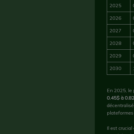
2025
2026
2027
2028
2029
2030
En 2025, le 
0.45$ à 0.8
décentralisé
plateforme
Il est crucia