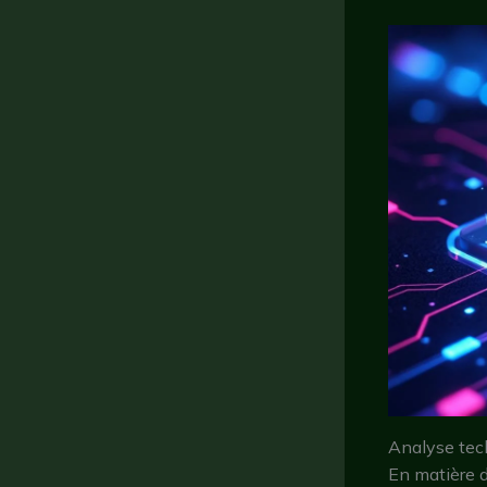
Analyse tec
En matière d