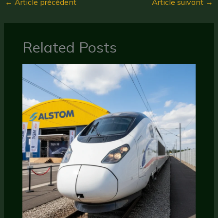
←
Article précédent
Article suivant
→
Related Posts