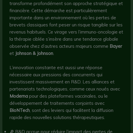
transforme profondément son approche stratégique et
financière. Cette démarche est particulièrement
importante dans un environnement où les pertes de
brevets classiques font peser un risque tangible sur les
revenus habituels. Ce virage vers l’immuno-oncologie et
la thérapie ciblée s’insère dans une tendance globale
observée chez d’autres acteurs majeurs comme
Bayer
et
Johnson & Johnson
.
L’innovation constante est aussi une réponse
nécessaire aux pressions des concurrents qui
investissent massivement en R&D. Les alliances et
partenariats technologiques, comme ceux noués avec
Moderna
pour des plateformes vaccinales, ou le
développement de traitements conjoints avec
BioNTech
, sont des leviers qui facilitent la diffusion
rapide des nouvelles solutions thérapeutiques.
🔎 R&D accrue pour réduire l’impact des pertes de