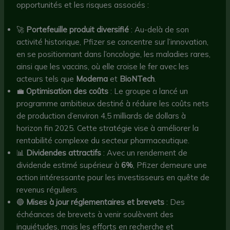
opportunités et les risques associés :
🚀
Portefeuille produit diversifié
: Au-delà de son
activité historique, Pfizer se concentre sur l’innovation,
en se positionnant dans l’oncologie, les maladies rares,
ainsi que les vaccins, où elle croise le fer avec les
acteurs tels que
Moderna
et
BioNTech
.
💼
Optimisation des coûts
: Le groupe a lancé un
programme ambitieux destiné à réduire les coûts nets
de production d’environ 4,5 milliards de dollars à
horizon fin 2025. Cette stratégie vise à améliorer la
rentabilité complexe du secteur pharmaceutique.
📊
Dividendes attractifs
: Avec un rendement de
dividende estimé supérieur à
6%
, Pfizer demeure une
action intéressante pour les investisseurs en quête de
revenus réguliers.
🔵
Mises à jour réglementaires et brevets
: Des
échéances de brevets à venir soulèvent des
inquiétudes, mais les efforts en recherche et