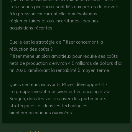
Les risques principaux sont liés aux pertes de brevets,
à la pression concurrentielle, aux évolutions
réglementaires et aux incertitudes liées aux
acquisitions récentes.
Quelle est la stratégie de Pfizer concernant la
réduction des coûts ?
Pfizer mène un plan ambitieux pour réduire ses coûts
nets de production d’environ 4,5 milliards de dollars d’ici
fin 2025, améliorant la rentabilité à moyen terme.
Quels secteurs innovants Pfizer développe-t-il ?
Le groupe investit massivement en oncologie via
Seagen, dans les vaccins avec des partenariats
stratégiques, et dans les technologies
biopharmaceutiques avancées.