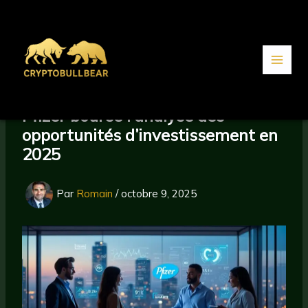
Aller
au
contenu
Pfizer bourse : analyse des
opportunités d’investissement en
2025
Par
Romain
/
octobre 9, 2025