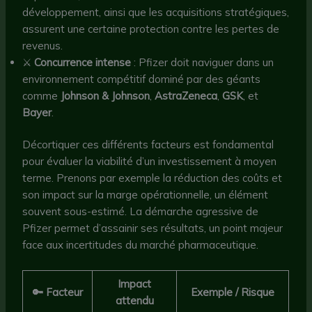
développement, ainsi que les acquisitions stratégiques,
assurent une certaine protection contre les pertes de
revenus.
⚔️
Concurrence intense
: Pfizer doit naviguer dans un
environnement compétitif dominé par des géants
comme
Johnson & Johnson
,
AstraZeneca
,
GSK
, et
Bayer
.
Décortiquer ces différents facteurs est fondamental
pour évaluer la viabilité d’un investissement à moyen
terme. Prenons par exemple la réduction des coûts et
son impact sur la marge opérationnelle, un élément
souvent sous-estimé. La démarche agressive de
Pfizer permet d’assainir ses résultats, un point majeur
face aux incertitudes du marché pharmaceutique.
Impact
🔑 Facteur
Exemple / Risque
attendu