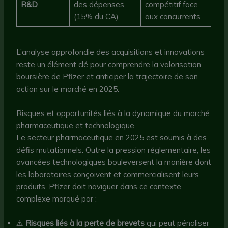
R&D
des dépenses
compétitif face
(15% du CA)
aux concurrents
L’analyse approfondie des acquisitions et innovations
reste un élément clé pour comprendre la valorisation
boursière de Pfizer et anticiper la trajectoire de son
action sur le marché en 2025.
Risques et opportunités liés à la dynamique du marché
pharmaceutique et technologique
Le secteur pharmaceutique en 2025 est soumis à des
défis mutationnels. Outre la pression réglementaire, les
avancées technologiques bouleversent la manière dont
les laboratoires conçoivent et commercialisent leurs
produits. Pfizer doit naviguer dans ce contexte
complexe marqué par :
⚠️
Risques liés à la perte de brevets
qui peut pénaliser