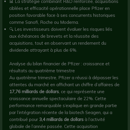
📊 La stratégie combinant R&D renforcée, acquisitions
ciblées et efficacité opérationnelle place Pfizer en
position favorable face à ses concurrents historiques
comme Sanofi, Roche ou Moderna.
🔍 Les investisseurs doivent évaluer les risques liés
aux échéances de brevets et la réussite des
acquisitions, tout en observant un rendement du
dividende attrayant à plus de 6%.
Analyse du bilan financier de Pfizer : croissance et
résultats au quatrième trimestre
Au quatrième trimestre, Pfizer a réussi à dépasser les
attentes du marché en affichant un chiffre d’affaires de
17,76 milliards de dollars
, ce qui représente une
croissance annuelle spectaculaire de 22%. Cette
performance remarquable s’explique en grande partie
par l’intégration récente de la biotech Seagen, qui a
contribué pour
3,4 milliards de dollars
à l’activité
globale de l’année passée. Cette acquisition