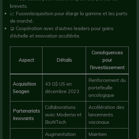
brevets.
📈 Fusion/acquisition pour élargir la gamme et les parts
de marché.
🤝 Coopération avec d’autres leaders pour gains
d’échelle et innovation accélérée.
Conséquences
Aspect
Détails
pour
l’investissement
Renforcement du
Acquisition
43 G$ US en
portefeuille
Seagen
décembre 2023
oncologique
Collaborations
Accélération des
Partenariats
avec Moderna et
lancements
Innovants
BioNTech
vaccinaux
Augmentation
Maintien