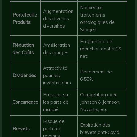
Nouveaux
Augmentation
Portefeuille
traitements
des revenus
Produits
oncologiques de
diversifiés
Seagen
Programme de
Réduction
Amélioration
réduction de 4,5 G$
des Coûts
des marges
net
Attractivité
Rendement de
Dividendes
pour les
6,55%
investisseurs
Pression sur
Compétition avec
Concurrence
les parts de
Johnson & Johnson,
marché
Novartis, etc.
Risque de
Expiration des
Brevets
perte de
brevets anti-Covid
revenus