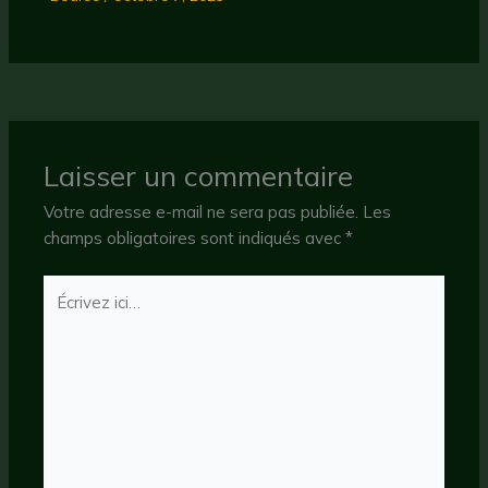
Laisser un commentaire
Votre adresse e-mail ne sera pas publiée.
Les
champs obligatoires sont indiqués avec
*
Écrivez
ici…