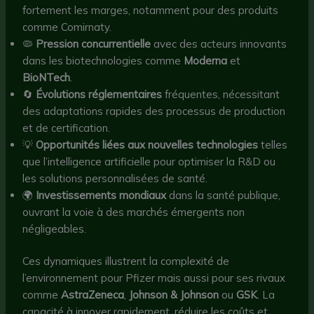
fortement les marges, notamment pour des produits
comme Comirnaty.
🦠
Pression concurrentielle
avec des acteurs innovants
dans les biotechnologies comme
Moderna
et
BioNTech
.
🔄
Évolutions réglementaires
fréquentes, nécessitant
des adaptations rapides des processus de production
et de certification.
💡
Opportunités liées aux nouvelles technologies
telles
que l’intelligence artificielle pour optimiser la R&D ou
les solutions personnalisées de santé.
🌍
Investissements mondiaux
dans la santé publique,
ouvrant la voie à des marchés émergents non
négligeables.
Ces dynamiques illustrent la complexité de
l’environnement pour Pfizer mais aussi pour ses rivaux
comme
AstraZeneca
,
Johnson & Johnson
ou
GSK
. La
capacité à innover rapidement, réduire les coûts et