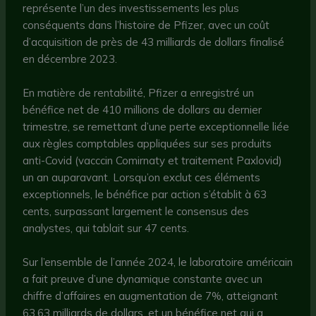
représente l’un des investissements les plus
conséquents dans l’histoire de Pfizer, avec un coût
d’acquisition de près de 43 milliards de dollars finalisé
en décembre 2023.
En matière de rentabilité, Pfizer a enregistré un
bénéfice net de 410 millions de dollars au dernier
trimestre, se remettant d’une perte exceptionnelle liée
aux règles comptables appliquées sur ses produits
anti-Covid (vacccin Comirnaty et traitement Paxlovid)
un an auparavant. Lorsqu’on exclut ces éléments
exceptionnels, le bénéfice par action s’établit à 63
cents, surpassant largement le consensus des
analystes, qui tablait sur 47 cents.
Sur l’ensemble de l’année 2024, le laboratoire américain
a fait preuve d’une dynamique constante avec un
chiffre d’affaires en augmentation de 7%, atteignant
63,63 milliards de dollars, et un bénéfice net qui a