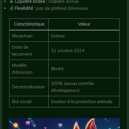
🔥
Liquidité brûlée :
stabilité accrue.
💰
Flexibilité :
pas de plafond d’émission.
Caractéristique
Valeur
Blockchain
Solana
Date de
31 octobre 2024
lancement
Modèle
Illimité
d’émission
100% (aucun contrôle
Décentralisation
développeurs)
But social
Soutien à la protection animale