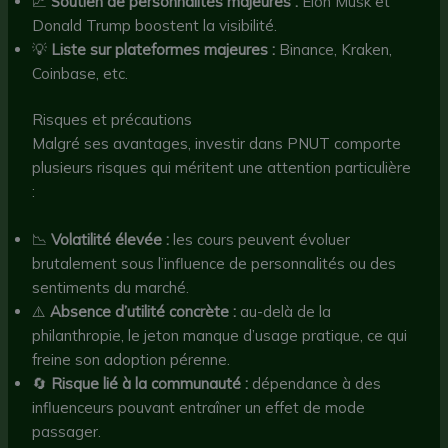
📈
Soutien de personnalités majeures :
Elon Musk et
Donald Trump boostent la visibilité.
💡
Liste sur plateformes majeures :
Binance, Kraken,
Coinbase, etc.
Risques et précautions
Malgré ses avantages, investir dans PNUT comporte
plusieurs risques qui méritent une attention particulière
:
📉
Volatilité élevée :
les cours peuvent évoluer
brutalement sous l’influence de personnalités ou des
sentiments du marché.
⚠️
Absence d’utilité concrète :
au-delà de la
philanthropie, le jeton manque d’usage pratique, ce qui
freine son adoption pérenne.
🔄
Risque lié à la communauté :
dépendance à des
influenceurs pouvant entraîner un effet de mode
passager.