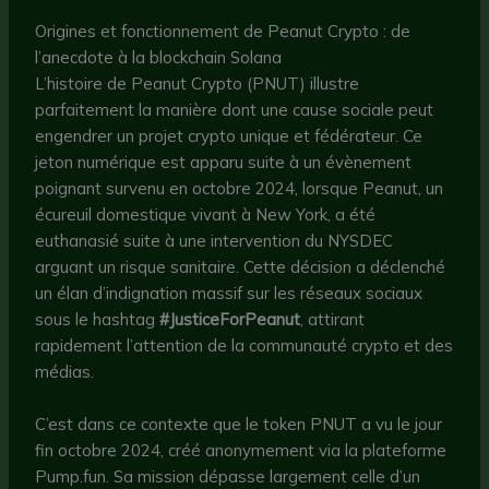
Origines et fonctionnement de Peanut Crypto : de
l’anecdote à la blockchain Solana
L’histoire de Peanut Crypto (PNUT) illustre
parfaitement la manière dont une cause sociale peut
engendrer un projet crypto unique et fédérateur. Ce
jeton numérique est apparu suite à un évènement
poignant survenu en octobre 2024, lorsque Peanut, un
écureuil domestique vivant à New York, a été
euthanasié suite à une intervention du NYSDEC
arguant un risque sanitaire. Cette décision a déclenché
un élan d’indignation massif sur les réseaux sociaux
sous le hashtag
#JusticeForPeanut
, attirant
rapidement l’attention de la communauté crypto et des
médias.
C’est dans ce contexte que le token PNUT a vu le jour
fin octobre 2024, créé anonymement via la plateforme
Pump.fun. Sa mission dépasse largement celle d’un