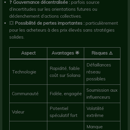
❓
Gouvernance décentralisée :
parfois source
d’incertitudes sur les orientations futures ou
déclenchement d’actions collectives.
💥
Possibilité de pertes importantes :
particulièrement
pour les acheteurs à des prix élevés sans stratégies
solides.
Aspect
Avantages 🌟
Risques ⚠️
Défaillances
Rapidité, faible
Technologie
réseau
coût sur Solana
possibles
Soumission aux
Communauté
Fidèle, engagée
influenceurs
Potentiel
Volatilité
Valeur
spéculatif fort
extrême
Manque