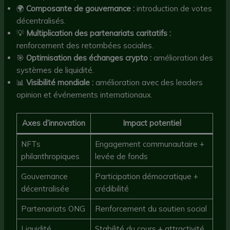
🌍
Composante de gouvernance :
introduction de votes
décentralisés.
💡
Multiplication des partenariats caritatifs :
renforcement des retombées sociales.
🎯
Optimisation des échanges crypto :
amélioration des
systèmes de liquidité.
📊
Visibilité mondiale :
amélioration avec des leaders
opinion et événements internationaux.
Axes d’innovation
Impact potentiel
NFTs
Engagement communautaire +
philanthropiques
levée de fonds
Gouvernance
Participation démocratique +
décentralisée
crédibilité
Partenariats ONG
Renforcement du soutien social
Liquidité
Stabilité du cours + attractivité