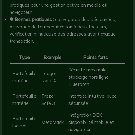
pratiques pour une gestion active en mobile et
navigateur.
🛡️
Bonnes pratiques :
sauvegarde des clés privées,
activation de l’authentification à deux facteurs,
vérification minutieuse des adresses avant chaque
transaction.
Type
Exemple
Points forts
Sécurité maximale,
Portefeuille
Ledger
stockage hors ligne,
matériel
Nano X
Bluetooth
Portefeuille
Trezor
Interface intuitive, puce
matériel
Safe 3
sécurisée
Intégration DEX,
Portefeuille
MetaMask
disponibilité mobile et
logiciel
navigateur