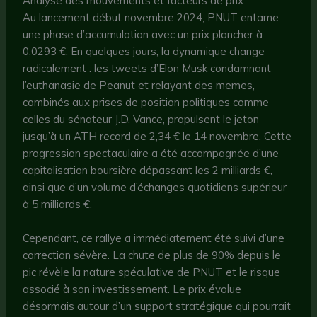
Analyse des mouvements et facteurs de prix
Au lancement début novembre 2024, PNUT entame
une phase d’accumulation avec un prix plancher à
0,0293 €. En quelques jours, la dynamique change
radicalement : les tweets d’Elon Musk condamnant
l’euthanasie de Peanut et relayant des memes,
combinés aux prises de position politiques comme
celles du sénateur J.D. Vance, propulsent le jeton
jusqu’à un ATH record de 2,34 € le 14 novembre. Cette
progression spectaculaire a été accompagnée d’une
capitalisation boursière dépassant les 2 milliards €,
ainsi que d’un volume d’échanges quotidiens supérieur
à 5 milliards €.
Cependant, ce rallye a immédiatement été suivi d’une
correction sévère. La chute de plus de 90% depuis le
pic révèle la nature spéculative de PNUT et le risque
associé à son investissement. Le prix évolue
désormais autour d’un support stratégique qui pourrait