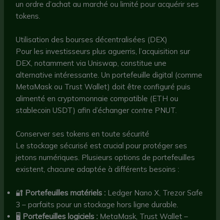
un ordre d’achat au marché ou limité pour acquérir ses
tokens.
Utilisation des bourses décentralisées (DEX)
Pour les investisseurs plus aguerris, l’acquisition sur
DEX, notamment via Uniswap, constitue une
alternative intéressante. Un portefeuille digital (comme
MetaMask ou Trust Wallet) doit être configuré puis
alimenté en cryptomonnaie compatible (ETH ou
stablecoin USDT) afin d’échanger contre PNUT.
Conserver ses tokens en toute sécurité
Le stockage sécurisé est crucial pour protéger ses
jetons numériques. Plusieurs options de portefeuilles
existent, chacune adaptée à différents besoins :
🔐
Portefeuilles matériels :
Ledger Nano X, Trezor Safe
3 – parfaits pour un stockage hors ligne durable.
🖥️
Portefeuilles logiciels :
MetaMask, Trust Wallet –