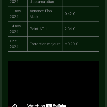
2024
d’accumulation
11 nov.
Annonce Elon
0,42 €
2024
Musk
14 nov.
Point ATH
2,34 €
2024
Déc
Correction majeure
≈ 0,20 €
2024