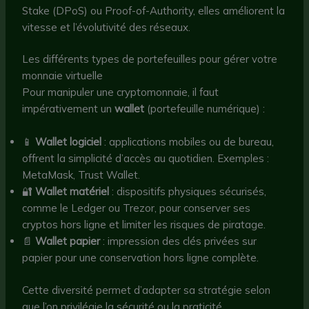
Stake (DPoS) ou Proof-of-Authority, elles améliorent la
vitesse et l’évolutivité des réseaux.
Les différents types de portefeuilles pour gérer votre
monnaie virtuelle
Pour manipuler une cryptomonnaie, il faut
impérativement un
wallet
(portefeuille numérique) :
📱
Wallet logiciel
: applications mobiles ou de bureau,
offrent la simplicité d’accès au quotidien. Exemples :
MetaMask, Trust Wallet.
🔐
Wallet matériel
: dispositifs physiques sécurisés,
comme le Ledger ou Trezor, pour conserver ses
cryptos hors ligne et limiter les risques de piratage.
📄
Wallet papier
: impression des clés privées sur
papier pour une conservation hors ligne complète.
Cette diversité permet d’adapter sa stratégie selon
que l’on privilégie la sécurité ou la praticité.