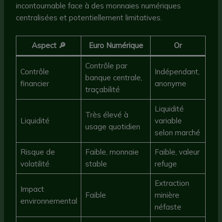
incontournable face à des monnaies numériques
centralisées et potentiellement limitatives.
Aspect 🔎
Euro Numérique
Or
Contrôle par
Contrôle
Indépendant,
banque centrale,
financier
anonyme
traçabilité
Liquidité
Très élevé à
Liquidité
variable
usage quotidien
selon marché
Risque de
Faible, monnaie
Faible, valeur
volatilité
stable
refuge
Extraction
Impact
Faible
minière
environnemental
néfaste