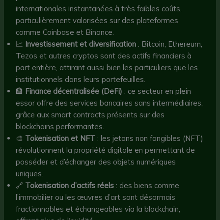
internationales instantanées à très faibles coûts,
particulièrement valorisées sur des plateformes
comme Coinbase et Binance.
📈
Investissement et diversification
: Bitcoin, Ethereum,
Tezos et autres cryptos sont des actifs financiers à
part entière, attirant aussi bien les particuliers que les
institutionnels dans leurs portefeuilles.
🏦
Finance décentralisée (DeFi)
: ce secteur en plein
essor offre des services bancaires sans intermédiaires,
grâce aux smart contracts présents sur des
blockchains performantes.
🎨
Tokenisation et NFT
: les jetons non fongibles (NFT)
révolutionnent la propriété digitale en permettant de
posséder et d’échanger des objets numériques
uniques.
🔗
Tokenisation d’actifs réels
: des biens comme
l’immobilier ou les œuvres d’art sont désormais
fractionnables et échangeables via la blockchain,