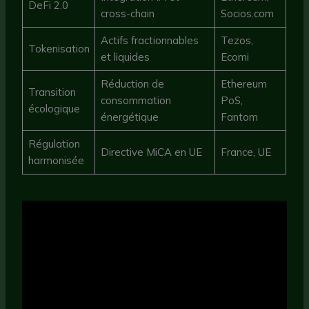
DeFi 2.0
cross-chain
Socios.com
Actifs fractionnables
Tezos,
Tokenisation
et liquides
Ecomi
Réduction de
Ethereum
Transition
consommation
PoS,
écologique
énergétique
Fantom
Régulation
Directive MiCA en UE
France, UE
harmonisée