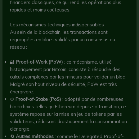
financiers classiques, ce qui rend les opérations plus
rapides et moins coûteuses.
Les mécanismes techniques indispensables
Au sein de la blockchain, les transactions sont
regroupées en blocs validés par un consensus du
réseau :
🔐
Proof-of-Work (PoW)
: ce mécanisme, utilisé
historiquement par Bitcoin, consiste à résoudre des
calculs complexes par les mineurs pour valider un bloc.
Malgré son haut niveau de sécurité, PoW est très
énergivore.
⚙️
Proof-of-Stake (PoS)
: adopté par de nombreuses
blockchains telles qu’Ethereum depuis sa transition, ce
système repose sur la mise en jeu de tokens par les
validateurs, réduisant drastiquement la consommation
d’énergie.
🔄
Autres méthodes
: comme le Delegated Proof-of-