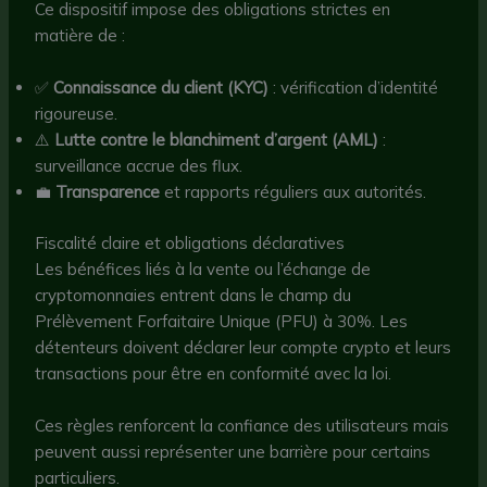
Ce dispositif impose des obligations strictes en
matière de :
✅
Connaissance du client (KYC)
: vérification d’identité
rigoureuse.
⚠️
Lutte contre le blanchiment d’argent (AML)
:
surveillance accrue des flux.
💼
Transparence
et rapports réguliers aux autorités.
Fiscalité claire et obligations déclaratives
Les bénéfices liés à la vente ou l’échange de
cryptomonnaies entrent dans le champ du
Prélèvement Forfaitaire Unique (PFU) à 30%. Les
détenteurs doivent déclarer leur compte crypto et leurs
transactions pour être en conformité avec la loi.
Ces règles renforcent la confiance des utilisateurs mais
peuvent aussi représenter une barrière pour certains
particuliers.