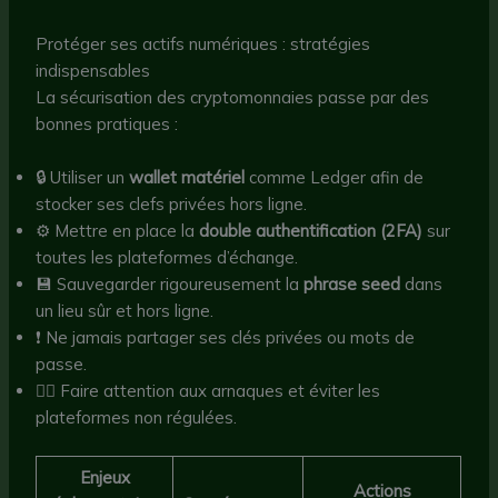
Protéger ses actifs numériques : stratégies
indispensables
La sécurisation des cryptomonnaies passe par des
bonnes pratiques :
🔒 Utiliser un
wallet matériel
comme Ledger afin de
stocker ses clefs privées hors ligne.
⚙️ Mettre en place la
double authentification (2FA)
sur
toutes les plateformes d’échange.
💾 Sauvegarder rigoureusement la
phrase seed
dans
un lieu sûr et hors ligne.
❗ Ne jamais partager ses clés privées ou mots de
passe.
🕵️‍♂️ Faire attention aux arnaques et éviter les
plateformes non régulées.
Enjeux
Actions