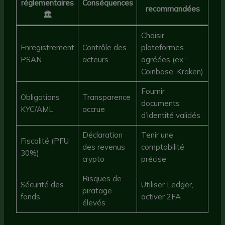
réglementaires
Conséquences
recommandées
🏛️
Choisir
Enregistrement
Contrôle des
plateformes
PSAN
acteurs
agréées (ex :
Coinbase, Kraken)
Fournir
Obligations
Transparence
documents
KYC/AML
accrue
d’identité validés
Déclaration
Tenir une
Fiscalité (PFU
des revenus
comptabilité
30%)
crypto
précise
Risques de
Sécurité des
Utiliser Ledger,
piratage
fonds
activer 2FA
élevés