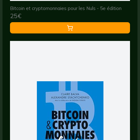
Bitcoin et cryptomonnaies pour les Nuls - 5e édition
25€