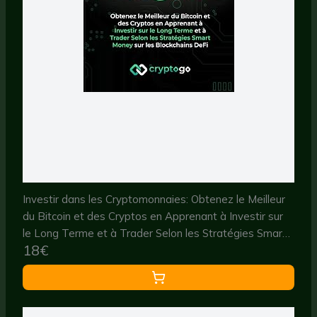
Investir dans les Cryptomonnaies: Obtenez le Meilleur
du Bitcoin et des Cryptos en Apprenant à Investir sur
le Long Terme et à Trader Selon les Stratégies Smart
18€
Money sur les Blockchains DeFi