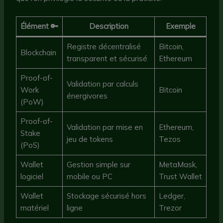
Élément 🔑
Description
Exemple
Registre décentralisé
Bitcoin,
Blockchain
transparent et sécurisé
Ethereum
Proof-of-
Validation par calculs
Work
Bitcoin
énergivores
(PoW)
Proof-of-
Validation par mise en
Ethereum,
Stake
jeu de tokens
Tezos
(PoS)
Wallet
Gestion simple sur
MetaMask,
logiciel
mobile ou PC
Trust Wallet
Wallet
Stockage sécurisé hors
Ledger,
matériel
ligne
Trezor