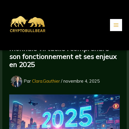
Aller
au
contenu
monnaie virtuelle : comprendre
son fonctionnement et ses enjeux
en 2025
Par
Clara.Gauthier
/
novembre 4, 2025