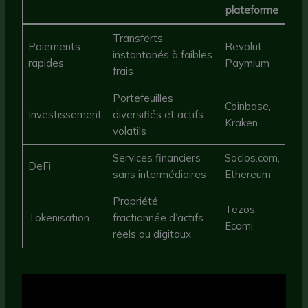
plateforme
Transferts
Paiements
Revolut,
instantanés à faibles
rapides
Paymium
frais
Portefeuilles
Coinbase,
Investissement
diversifiés et actifs
Kraken
volatils
Services financiers
Socios.com,
DeFi
sans intermédiaires
Ethereum
Propriété
Tezos,
Tokenisation
fractionnée d’actifs
Ecomi
réels ou digitaux