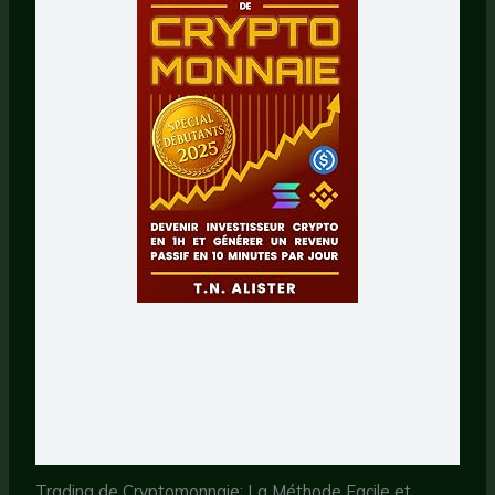
Trading de Cryptomonnaie: La Méthode Facile et