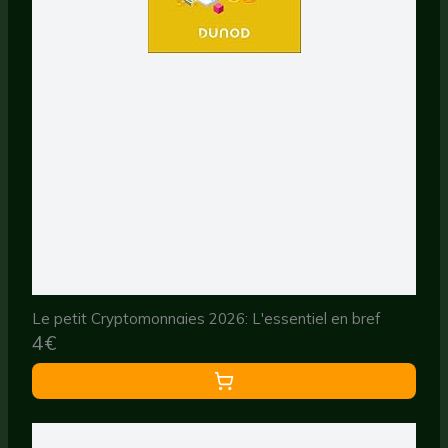
Le petit Cryptomonnaies 2026: L'essentiel en bref
4€