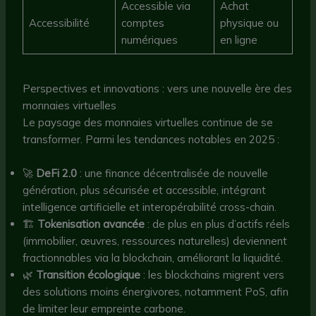
Accessible via
Achat
Accessibilité
comptes
physique ou
numériques
en ligne
Perspectives et innovations : vers une nouvelle ère des
monnaies virtuelles
Le paysage des monnaies virtuelles continue de se
transformer. Parmi les tendances notables en 2025 :
🚀
DeFi 2.0
: une finance décentralisée de nouvelle
génération, plus sécurisée et accessible, intégrant
intelligence artificielle et interopérabilité cross-chain.
🏗️
Tokenisation avancée
: de plus en plus d’actifs réels
(immobilier, œuvres, ressources naturelles) deviennent
fractionnables via la blockchain, améliorant la liquidité.
🌿
Transition écologique
: les blockchains migrent vers
des solutions moins énergivores, notamment PoS, afin
de limiter leur empreinte carbone.