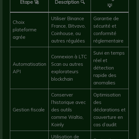
Étape 🚀
Description 🔍
💡
Utiliser Binance
Garantie de
Choix
France, Bitvavo,
sécurité et
plateforme
Coinhouse, ou
conformité
agrée
autres régulées
réglementaire
Suivi en temps
Connexion à LTC
réel et
Automatisation
Scan ou autres
détection
API
explorateurs
rapide des
blockchain
anomalies
Conserver
Optimisation
l’historique avec
des
Gestion fiscale
des outils
déclarations et
comme Waltio,
couverture en
Koinly
cas d’audit
Utilisation de