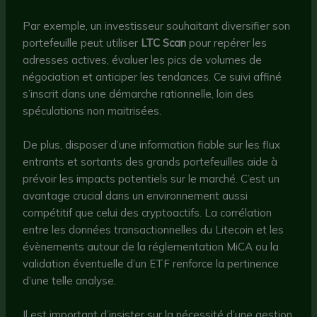
Par exemple, un investisseur souhaitant diversifier son
portefeuille peut utiliser
LTC Scan
pour repérer les
adresses actives, évaluer les pics de volumes de
négociation et anticiper les tendances. Ce suivi affiné
s’inscrit dans une démarche rationnelle, loin des
spéculations non maitrisées.
De plus, disposer d’une information fiable sur les flux
entrants et sortants des grands portefeuilles aide à
prévoir les impacts potentiels sur le marché. C’est un
avantage crucial dans un environnement aussi
compétitif que celui des cryptoactifs. La corrélation
entre les données transactionnelles du Litecoin et les
évènements autour de la réglementation MiCA ou la
validation éventuelle d’un ETF renforce la pertinence
d’une telle analyse.
Il est important d’insister sur la nécessité d’une gestion