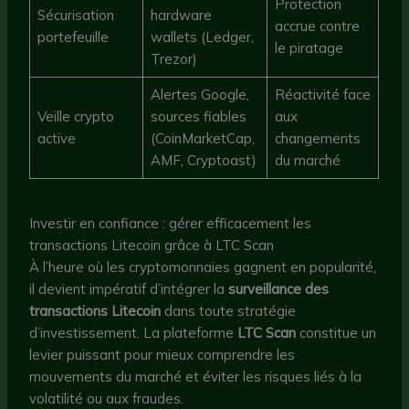
Protection
Sécurisation
hardware
accrue contre
portefeuille
wallets (Ledger,
le piratage
Trezor)
Alertes Google,
Réactivité face
Veille crypto
sources fiables
aux
active
(CoinMarketCap,
changements
AMF, Cryptoast)
du marché
Investir en confiance : gérer efficacement les
transactions Litecoin grâce à LTC Scan
À l’heure où les cryptomonnaies gagnent en popularité,
il devient impératif d’intégrer la
surveillance des
transactions Litecoin
dans toute stratégie
d’investissement. La plateforme
LTC Scan
constitue un
levier puissant pour mieux comprendre les
mouvements du marché et éviter les risques liés à la
volatilité ou aux fraudes.