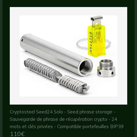
Cryptosteel Seed24 Solo - Seed phrase storage -
Sauvegarde de phrase de récupération crypto - 24
mots et clés privées - Compatible portefeuilles BIP39
110€