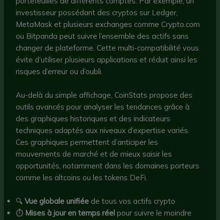
portefeuilles de différents comptes. Par exemple, un
investisseur possédant des cryptos sur Ledger,
MetaMask et plusieurs exchanges comme Crypto.com
ou Bitpanda peut suivre l’ensemble des actifs sans
changer de plateforme. Cette multi-compatibilité vous
évite d’utiliser plusieurs applications et réduit ainsi les
risques d’erreur ou d’oubli.
Au-delà du simple affichage, CoinStats propose des
outils avancés pour analyser les tendances grâce à
des graphiques historiques et des indicateurs
techniques adaptés aux niveaux d’expertise variés.
Ces graphiques permettent d’anticiper les
mouvements de marché et de mieux saisir les
opportunités, notamment dans les domaines porteurs
comme les altcoins ou les tokens DeFi.
🔍
Vue globale unifiée
de tous vos actifs crypto
⏱
Mises à jour en temps réel
pour suivre le moindre