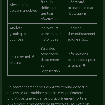
à seuils
Réactivité
Alertes prix
définis pour
accrue face aux
personnalisables
gestion
fluctuations
réactive 🚨
Analyse
Indicateurs
Décision
graphique
techniques et
d’investissement
avancée
historiques
éclairée 📉📈
Suivi des
tendances
Informations
Flux d’actualité
directement
essentielles pour
intégré
sur
anticiper 🔔
l’application
Le positionnement de CoinStats répond donc à la
nécessité de combiner simplicité et profondeur
analytique, une exigence particulièrement forte en
2025 avec l’émergence de protocoles DeFi et d’un