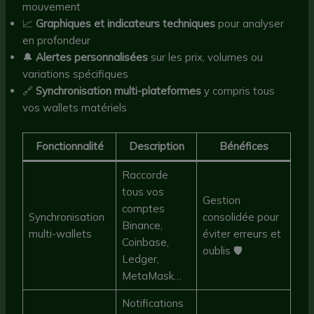
mouvement
📈
Graphiques et indicateurs techniques
pour analyser
en profondeur
🔔
Alertes personnalisées
sur les prix, volumes ou
variations spécifiques
🔗
Synchronisation multi-plateformes
y compris tous
vos wallets matériels
Fonctionnalité
Description
Bénéfices
Raccorde
tous vos
Gestion
comptes
Synchronisation
consolidée pour
Binance,
multi-wallets
éviter erreurs et
Coinbase,
oublis 🛡
Ledger,
MetaMask…
Notifications