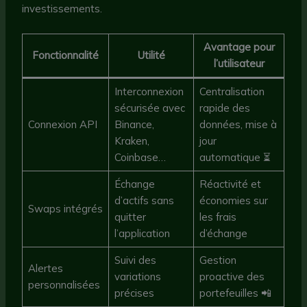
investissements.
Avantage pour
Fonctionnalité
Utilité
l’utilisateur
Interconnexion
Centralisation
sécurisée avec
rapide des
Connexion API
Binance,
données, mise à
Kraken,
jour
Coinbase…
automatique ⏳
Échange
Réactivité et
d’actifs sans
économies sur
Swaps intégrés
quitter
les frais
l’application
d’échange
Suivi des
Gestion
Alertes
variations
proactive des
personnalisées
précises
portefeuilles 📲