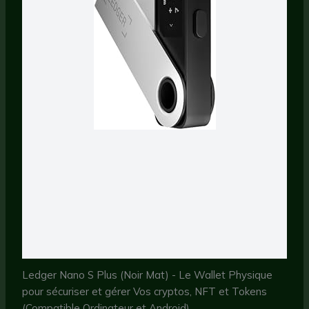
Ledger Nano S Plus (Noir Mat) - Le Wallet Physique
pour sécuriser et gérer Vos cryptos, NFT et Tokens
(Compatible Ordinateur et Android)