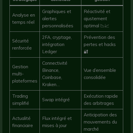
Graphiques et
Réactivité et
Analyse en
alertes
ajustement
temps réel
personnalisées
optimal 📉📈
2FA, cryptage,
Prévention des
Sécurité
intégration
pertes et hacks
renforcée
Ledger
🔐
Connectivité
Gestion
Binance,
Vue d’ensemble
multi-
Coinbase,
consolidée
plateformes
Kraken…
Trading
Exécution rapide
Swap intégré
simplifié
des arbitrages
Anticipation des
Actualité
Flux intégré et
mouvements du
financiaire
mises à jour
marché