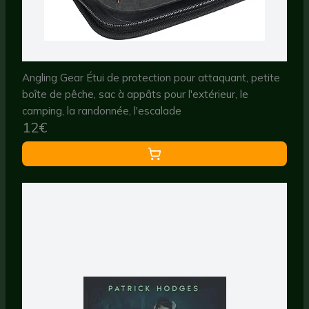
Angling Gear Étui de protection pour attaquant, petite
boîte de pêche, sac à appâts pour l'extérieur, le
camping, la randonnée, l'escalade
12€