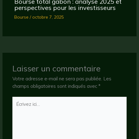
Bourse total gabon : analyse 2025 et
perspectives pour les investisseurs
Bourse
/
octobre 7, 2025
Laisser un commentaire
Votre adresse e-mail ne sera pas publiée.
Les
champs obligatoires sont indiqués avec
*
Écrivez
ici…