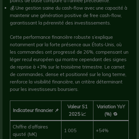
points de base comparé à l’année précédente.
💰 Une gestion saine du cash-flow avec une capacité à
maintenir une génération positive de free cash-flow,
garantissant la pérennité des investissements.
Cette performance financière robuste s’explique
notamment par la forte présence aux États-Unis, où
les commandes ont progressé de 26%, compensant un
léger recul européen qui montre cependant des signes
de reprise à +3% sur le troisième trimestre. Le carnet
de commandes, dense et positionné sur le long terme,
renforce la visibilité financière, un critère déterminant
pour les investisseurs boursiers.
Valeur S1
Variation YoY
Indicateur financier 📌
2025 📈
(%) 🔁
Chiffre d’affaires
1 005
+54%
ajusté (M€)