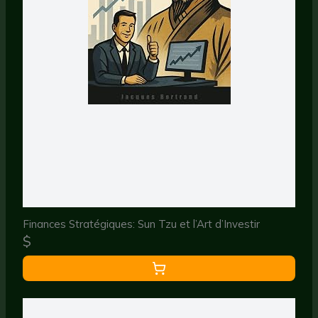
Finances Stratégiques: Sun Tzu et l’Art d’Investir
$