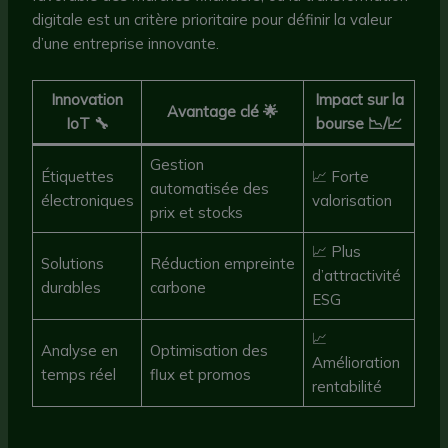
digitale est un critère prioritaire pour définir la valeur
d’une entreprise innovante.
Innovation
Impact sur la
Avantage clé 🌟
IoT 🔧
bourse 📉/📈
Gestion
Étiquettes
📈 Forte
automatisée des
électroniques
valorisation
prix et stocks
📈 Plus
Solutions
Réduction empreinte
d’attractivité
durables
carbone
ESG
📈
Analyse en
Optimisation des
Amélioration
temps réel
flux et promos
rentabilité