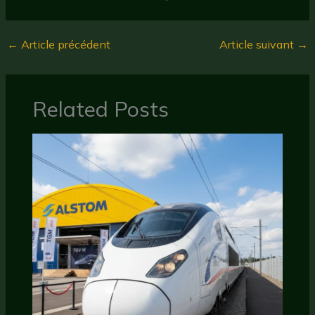
←
Article précédent
Article suivant
→
Related Posts