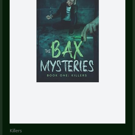
Killers