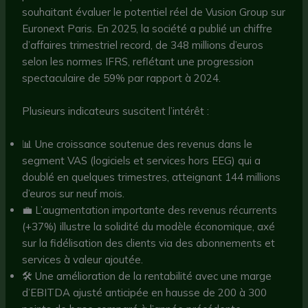
souhaitant évaluer le potentiel réel de Vusion Group sur
Euronext Paris. En 2025, la société a publié un chiffre
d’affaires trimestriel record, de 348 millions d’euros
selon les normes IFRS, reflétant une progression
spectaculaire de 59% par rapport à 2024.
Plusieurs indicateurs suscitent l’intérêt :
📊 Une croissance soutenue des revenus dans le
segment VAS (logiciels et services hors EEG) qui a
doublé en quelques trimestres, atteignant 144 millions
d’euros sur neuf mois.
💼 L’augmentation importante des revenus récurrents
(+37%) illustre la solidité du modèle économique, axé
sur la fidélisation des clients via des abonnements et
services à valeur ajoutée.
🛠 Une amélioration de la rentabilité avec une marge
d’EBITDA ajusté anticipée en hausse de 200 à 300