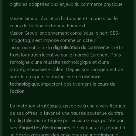
digitales adaptées aux enjeux du commerce physique.
Vusion Group : évolution historique et impacts sur le
cours de l’action en bourse Euronext
Vusion Group, anciennement connu sous le nom SES-
imagotag, s’est imposé comme un acteur
incontournable de la
digitalisation du commerce
. Cette
transformation lucrative sur le marché Euronext Paris
témoigne d’une réussite technologique et d’une
stratégie boursière ciblée. Depuis son changement de
nom, le groupe a su multiplier sa
croissance
technologique
, impactant positivement
le cours de
l’action
.
La mutation stratégique, associée à une diversification
de ses offres, a favorisé une hausse soutenue du titre.
La digitalisation intégrée par Vusion Group, portée par
ses
étiquettes électroniques
et solutions IoT, répond à
un besoin croissant des enseignes pour optimiser la