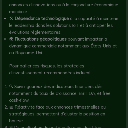
annonces d’innovations ou à la conjoncture économique
mondiale.
🛠
Dépendance technologique
à la capacité à maintenir
le leadership dans les solutions IoT et à anticiper les
évolutions réglementaires.
🌍
Fluctuations géopolitiques
pouvant impacter la
dynamique commerciale notamment aux États-Unis et
au Royaume-Uni.
Pour pallier ces risques, les stratégies
d’investissement recommandées incluent :
🔍 Suivi rigoureux des indicateurs financiers clés,
notamment du taux de croissance, EBITDA, et free
cash-flow.
📅 Réactivité face aux annonces trimestrielles ou
stratégiques, permettant d’ajuster la position en
bourse.
⚖️ Diversification du portefeuille avec des titres