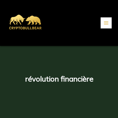
Aller
au
contenu
révolution financière