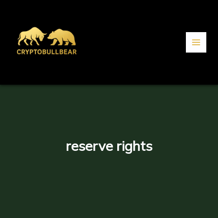
Aller
au
contenu
reserve rights