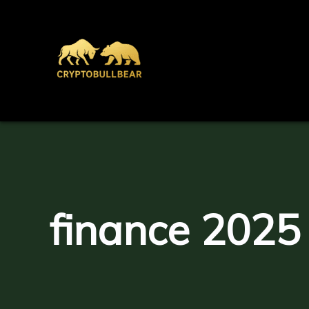
Aller
au
contenu
finance 2025