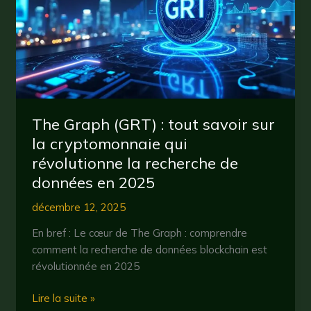
et
impact
sur
la
cryptomonnaie
en
2025
The Graph (GRT) : tout savoir sur
la cryptomonnaie qui
révolutionne la recherche de
données en 2025
décembre 12, 2025
En bref : Le cœur de The Graph : comprendre
comment la recherche de données blockchain est
révolutionnée en 2025
The
Lire la suite »