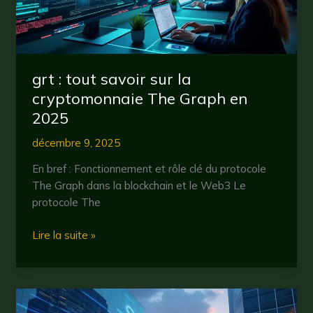
2025
grt : tout savoir sur la
cryptomonnaie The Graph en
2025
décembre 9, 2025
En bref : Fonctionnement et rôle clé du protocole
The Graph dans la blockchain et le Web3 Le
protocole The
grt
Lire la suite »
:
tout
savoir
sur