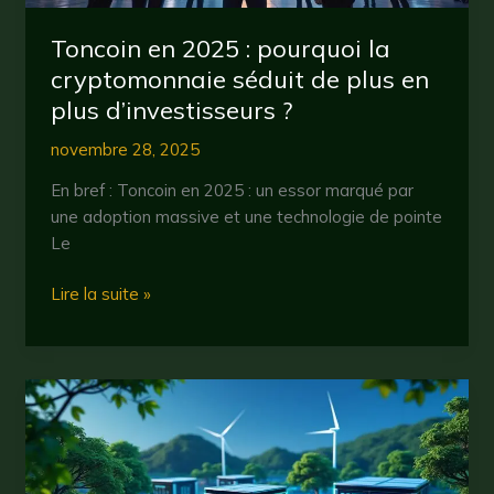
Toncoin en 2025 : pourquoi la
cryptomonnaie séduit de plus en
plus d’investisseurs ?
novembre 28, 2025
En bref : Toncoin en 2025 : un essor marqué par
une adoption massive et une technologie de pointe
Le
Toncoin
Lire la suite »
en
2025
:
pourquoi
la
cryptomonnaie
séduit