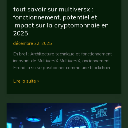
tout savoir sur multiversx :
fonctionnement, potentiel et
impact sur la cryptomonnaie en
2025
décembre 22, 2025
En bref : Architecture technique et fonctionnement
innovant de MultiversX MultiversX, anciennement
Elrond, a su se positionner comme une blockchain
tout
Lire la suite »
savoir
sur
multiversx
:
fonctionnement,
potentiel