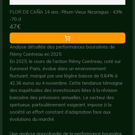
FLOR DE CAÑA 14 ans -Rhum Vieux Nicaragua - 43%
-70 cl
47€
Analyse détaillée des performances boursières de
Rémy Cointreau en 2025
En 2025, le cours de l’action Rémy Cointreau, coté sur
Euronext Paris, évolue dans un environnement
fluctuant, marqué par une légère baisse de 0,84% à
42,36 euros au 4 novembre. Cette tendance témoigne
des inquiétudes des investisseurs liées à la révision
baissière des prévisions annuelles. Le secteur des
spiritueux, particulièrement exigeant, impose à la
société un effort constant d’adaptation face aux
évolutions du marché.
Une analyse approfondie de la performance boursière