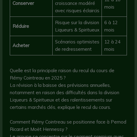
Conserver
croissance modéré
mois
avec risques éclaircis
Risque sur la division
6 à 12
Réduire
Liqueurs & Spiritueux
mois
Scénarios optimistes
12 à 24
Acheter
de redressement
mois
Quelle est la principale raison du recul du cours de
Rémy Cointreau en 2025 ?
La révision à la baisse des prévisions annuelles,
notamment en raison des difficultés dans la division
Liqueurs & Spiritueux et des ralentissements sur
certains marchés clés, explique le recul du cours.
Comment Rémy Cointreau se positionne face à Pernod
Ricard et Moët Hennessy ?
Le groupe se concentre sur le segment premium avec