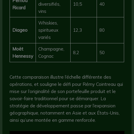
Pernod
diversifiés,
10,5
40
Ricard
vins
Whiskies,
Diageo
spiritueux
12,3
80
variés
Moët
Champagne,
8,2
50
Hennessy
Cognac
Cette comparaison illustre l’échelle différente des
opérations, et souligne le défi pour Rémy Cointreau qui
mise sur l’originalité de son portefeuille produit et le
savoir-faire traditionnel pour se démarquer. La
stratégie de développement passe par l’expansion
géographique, notamment en Asie et aux États-Unis,
ainsi qu’une montée en gamme renforcée.