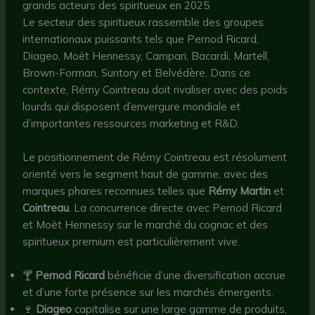
grands acteurs des spiritueux en 2025
Le secteur des spiritueux rassemble des groupes
internationaux puissants tels que Pernod Ricard,
Diageo, Moët Hennessy, Campari, Bacardi, Martell,
Brown-Forman, Suntory et Belvédère. Dans ce
contexte, Rémy Cointreau doit rivaliser avec des poids
lourds qui disposent d’envergure mondiale et
d’importantes ressources marketing et R&D.
Le positionnement de Rémy Cointreau est résolument
orienté vers le segment haut de gamme, avec des
marques phares reconnues telles que
Rémy Martin
et
Cointreau
. La concurrence directe avec Pernod Ricard
et Moët Hennessy sur le marché du cognac et des
spiritueux premium est particulièrement vive.
🍸
Pernod Ricard
bénéficie d’une diversification accrue
et d’une forte présence sur les marchés émergents.
🍷
Diageo
capitalise sur une large gamme de produits,