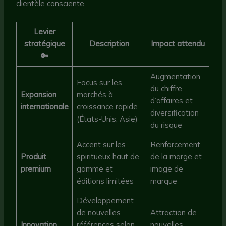
clientèle consciente.
Levier
stratégique
Description
Impact attendu
🔑
Augmentation
Focus sur les
du chiffre
Expansion
marchés à
d’affaires et
internationale
croissance rapide
diversification
(États-Unis, Asie)
du risque
Accent sur les
Renforcement
Produit
spiritueux haut de
de la marge et
premium
gamme et
image de
éditions limitées
marque
Développement
de nouvelles
Attraction de
Innovation
références selon
nouvelles