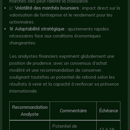
marchés clés peut ralentir la croissance.
💹
Volatilité des marchés boursiers
: impact direct sur la
valorisation de l’entreprise et le rendement pour les
actionnaires.
🛠️
Adaptabilité stratégique
: ajustements rapides
nécessaires face aux conditions économiques
changeantes.
Les analystes financiers expriment globalement une
position de prudence, avec un consensus d’achat
modéré et une recommandation de conserver,
soulignant toutefois un potentiel de rebond selon les
résultats à venir et la capacité à renforcer sa présence
internationale.
Recommandation
Commentaire
Échéance
Analyste
Potentiel de
12 à 18