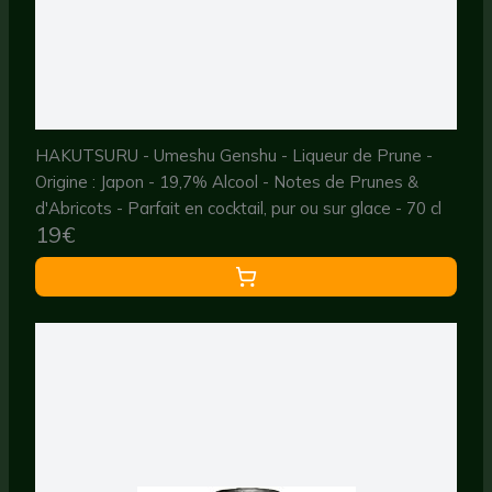
HAKUTSURU - Umeshu Genshu - Liqueur de Prune -
Origine : Japon - 19,7% Alcool - Notes de Prunes &
d'Abricots - Parfait en cocktail, pur ou sur glace - 70 cl
19€