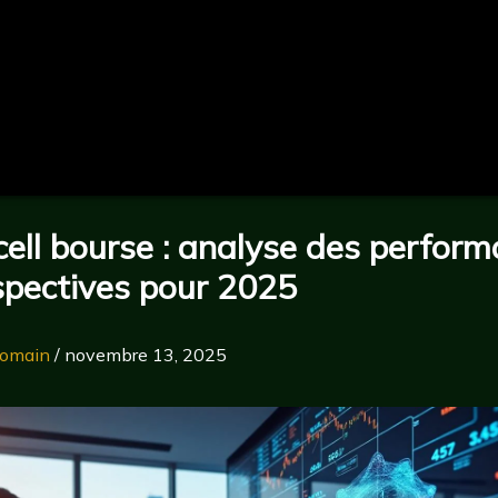
ell bourse : analyse des perfor
spectives pour 2025
omain
/
novembre 13, 2025