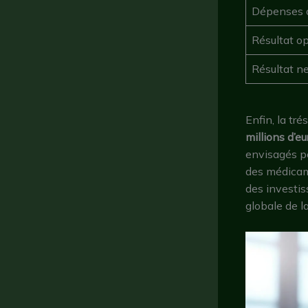
Dépenses o
Résultat o
Résultat n
Enfin, la tr
millions d’eu
envisagés p
des médicame
des investis
globale de la