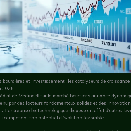
 boursières et investissement : les catalyseurs de croissance
n 2025
édiat de Medincell sur le marché boursier s’annonce dynamiq
tenu par des facteurs fondamentaux solides et des innovation
. L’entreprise biotechnologique dispose en effet d’autres lev
ui composent son potentiel d’évolution favorable :