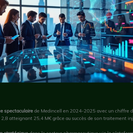
e spectaculaire
de Medincell en 2024-2025 avec un chiffre d’
r 2,8 atteignant 25,4 M€ grâce au succès de son traitement in
n stratégique
dans le secteur pharmaceutique via la platefor