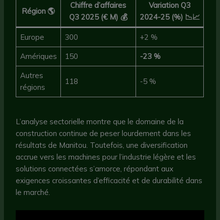
Chiffre d’affaires
Variation Q3
Région 🌎
Q3 2025 (€ M) 💰
2024-25 (%) 📉📈
Europe
300
+2 %
Amériques
150
-23 %
Autres
118
-5 %
régions
L’analyse sectorielle montre que le domaine de la
construction continue de peser lourdement dans les
résultats de Manitou. Toutefois, une diversification
accrue vers les machines pour l’industrie légère et les
solutions connectées s’amorce, répondant aux
exigences croissantes d’efficacité et de durabilité dans
le marché.