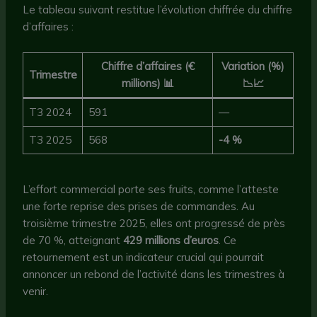
Le tableau suivant restitue l’évolution chiffrée du chiffre
d’affaires :
Chiffre d’affaires (€
Variation (%)
Trimestre
millions) 📊
📉📈
T3 2024
591
—
T3 2025
568
-4 %
L’effort commercial porte ses fruits, comme l’atteste
une forte reprise des prises de commandes. Au
troisième trimestre 2025, elles ont progressé de près
de 70 %, atteignant
429 millions d’euros
. Ce
retournement est un indicateur crucial qui pourrait
annoncer un rebond de l’activité dans les trimestres à
venir.