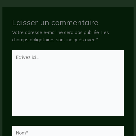
Laisser un commentaire
Votre adresse e-mail ne sera pas publiée.
Les
champs obligatoires sont indiqués avec
*
Écrivez
ici…
Nom*