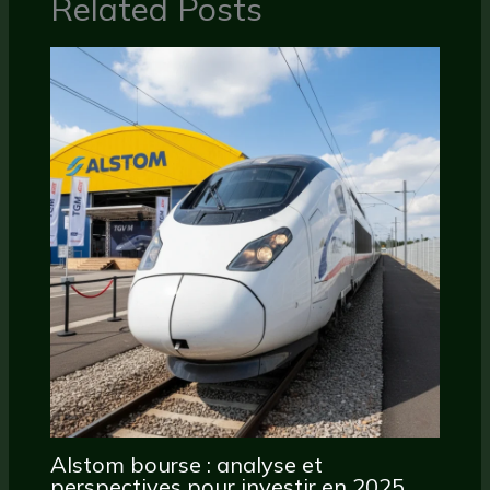
Related Posts
Alstom bourse : analyse et
perspectives pour investir en 2025