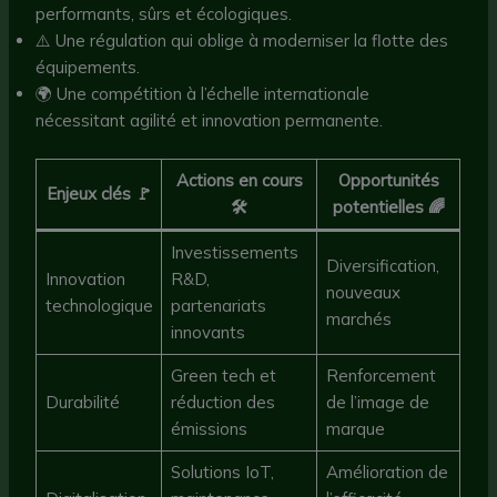
performants, sûrs et écologiques.
⚠️ Une régulation qui oblige à moderniser la flotte des
équipements.
🌍 Une compétition à l’échelle internationale
nécessitant agilité et innovation permanente.
Actions en cours
Opportunités
Enjeux clés 🚩
🛠️
potentielles 🌈
Investissements
Diversification,
Innovation
R&D,
nouveaux
technologique
partenariats
marchés
innovants
Green tech et
Renforcement
Durabilité
réduction des
de l’image de
émissions
marque
Solutions IoT,
Amélioration de