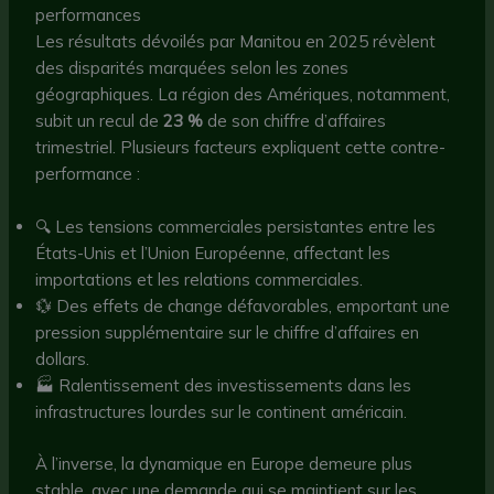
performances
Les résultats dévoilés par Manitou en 2025 révèlent
des disparités marquées selon les zones
géographiques. La région des Amériques, notamment,
subit un recul de
23 %
de son chiffre d’affaires
trimestriel. Plusieurs facteurs expliquent cette contre-
performance :
🔍 Les tensions commerciales persistantes entre les
États-Unis et l’Union Européenne, affectant les
importations et les relations commerciales.
💱 Des effets de change défavorables, emportant une
pression supplémentaire sur le chiffre d’affaires en
dollars.
🏭 Ralentissement des investissements dans les
infrastructures lourdes sur le continent américain.
À l’inverse, la dynamique en Europe demeure plus
stable, avec une demande qui se maintient sur les