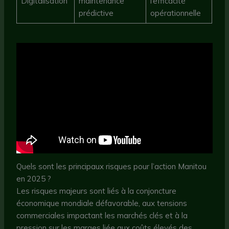
Digitalisation
maintenance
l’efficacité
prédictive
opérationnelle
Quels sont les principaux risques pour l’action Manitou
en 2025 ?
Les risques majeurs sont liés à la conjoncture
économique mondiale défavorable, aux tensions
commerciales impactant les marchés clés et à la
pression sur les marges liée aux coûts élevés des