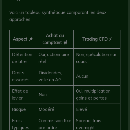
Voici un tableau synthétique comparant les deux
approches :
Achat au
Aspect 📌
Trading CFD ⚡
comptant 🛒
Détention
Oui, actionnaire
Non, spéculation sur
de titre
réel
cours
Droits
Dividendes,
Aucun
associés
vote en AG
Effet de
Oui, multiplication
Non
levier
gains et pertes
Risque
Modéré
Élevé
Frais
Commission fixe
Spread, frais
typiques
par ordre
overnight