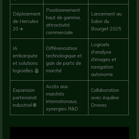
Positionnement
Déploiement
Lancement au
haut de gamme,
de Hercules
Salon du
attractivité
20 ✈️
Bourget 2025
commerciale
Logiciels
IA
Différenciation
d’analyse
embarquée
technologique et
d’images et
et solutions
gain de parts de
navigation
logicielles 🤖
marché
autonome
Accès aux
Expansion
Collaboration
marchés
partenariat
avec Aquiline
internationaux,
industriel 🌐
Drones
synergies R&D