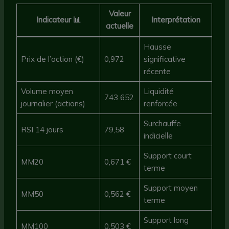
Valeur
Indicateur 📊
Interprétation
actuelle
Hausse
Prix de l’action (€)
0,972
significative
récente
Volume moyen
Liquidité
743 652
journalier (actions)
renforcée
Surchauffe
RSI 14 jours
79,58
indicielle
Support court
MM20
0,671 €
terme
Support moyen
MM50
0,562 €
terme
Support long
MM100
0,503 €