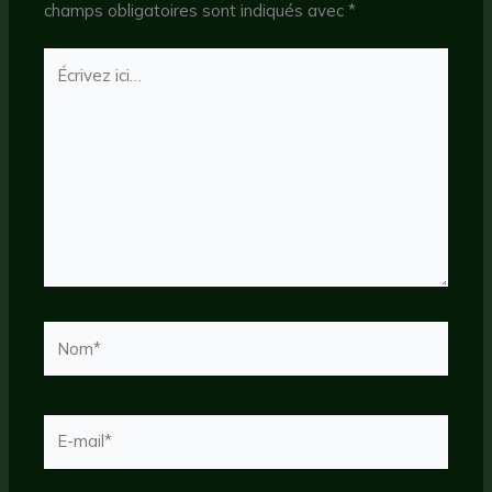
champs obligatoires sont indiqués avec
*
Écrivez
ici…
Nom*
E-
mail*