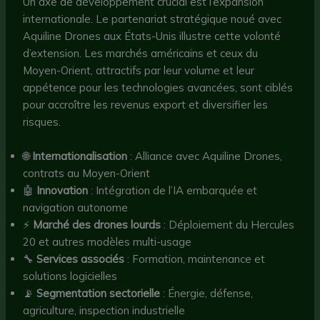
Un axe de développement crucial est l’expansion
internationale. Le partenariat stratégique noué avec
Aquiline Drones aux États-Unis illustre cette volonté
d’extension. Les marchés américains et ceux du
Moyen-Orient, attractifs par leur volume et leur
appétence pour les technologies avancées, sont ciblés
pour accroître les revenus export et diversifier les
risques.
🌐
Internationalisation
: Alliance avec Aquiline Drones,
contrats au Moyen-Orient
🤖
Innovation
: Intégration de l’IA embarquée et
navigation autonome
⚡
Marché des drones lourds
: Déploiement du Hercules
20 et autres modèles multi-usage
🔧
Services associés
: Formation, maintenance et
solutions logicielles
📡
Segmentation sectorielle
: Énergie, défense,
agriculture, inspection industrielle