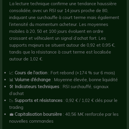
La lecture technique confirme une tendance haussière
consolidée, avec un RSI sur 14 jours proche de 80,
indiquant une surchauffe à court terme mais également
l’intensité du momentum acheteur. Les moyennes
mobiles à 20, 50 et 100 jours évoluent en ordre
croissant et véhiculent un signal d’achat fort. Les
supports majeurs se situent autour de 0,92 et 0,95 €,
tandis que la résistance à court terme est localisée
autour de 1,02 €.
📈
Cours de l’action
: Fort rebond (+174 % sur 6 mois)
📊
Volume d’échange
: Moyenne élevée, bonne liquidité
🛠
Indicateurs techniques
: RSI surchauffé, signaux
d’achat
📉
Supports et résistances
: 0,92 € / 1,02 € clés pour le
trading
💼
Capitalisation boursière
: 40,56 M€ renforcée par les
nouvelles commandes