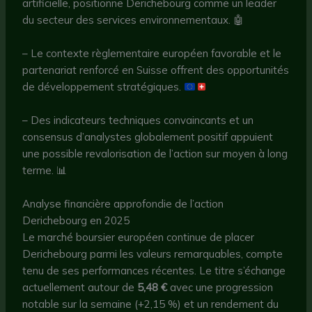
artificielle, positionne Derichebourg comme un leader
du secteur des services environnementaux. 🤖
– Le contexte règlementaire européen favorable et le
partenariat renforcé en Suisse offrent des opportunités
de développement stratégiques.
– Des indicateurs techniques convaincants et un
consensus d’analystes globalement positif appuient
une possible revalorisation de l’action sur moyen à long
terme. 📊
Analyse financière approfondie de l’action
Derichebourg en 2025
Le marché boursier européen continue de placer
Derichebourg parmi les valeurs remarquables, compte
tenu de ses performances récentes. Le titre s’échange
actuellement autour de
5,48 €
avec une progression
notable sur la semaine (+2,15 %) et un rendement du