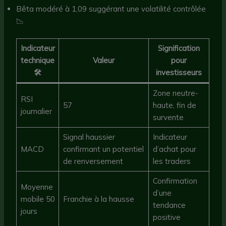
Bêta modéré à 1,09 suggérant une volatilité contrôlée
📉
Indicateur
Signification
technique
Valeur
pour
🛠️
investisseurs
Zone neutre-
RSI
57
haute, fin de
journalier
survente
Signal haussier
Indicateur
MACD
confirmant un potentiel
d’achat pour
de renversement
les traders
Confirmation
Moyenne
d’une
mobile 50
Franchie à la hausse
tendance
jours
positive