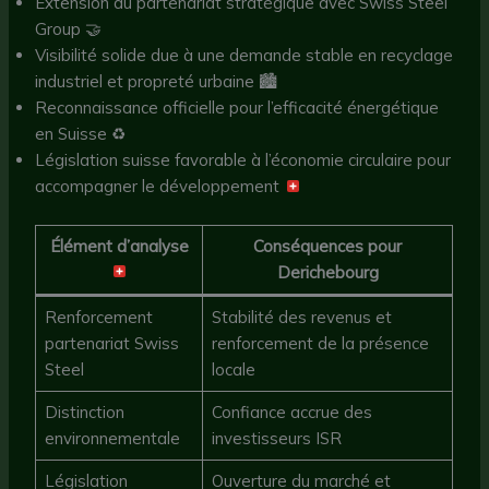
Extension du partenariat stratégique avec Swiss Steel
Group 🤝
Visibilité solide due à une demande stable en recyclage
industriel et propreté urbaine 🏙️
Reconnaissance officielle pour l’efficacité énergétique
en Suisse ♻️
Législation suisse favorable à l’économie circulaire pour
accompagner le développement
Élément d’analyse
Conséquences pour
Derichebourg
Renforcement
Stabilité des revenus et
partenariat Swiss
renforcement de la présence
Steel
locale
Distinction
Confiance accrue des
environnementale
investisseurs ISR
Législation
Ouverture du marché et