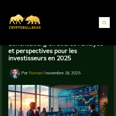
Aller
au
contenu
derichebourg en bourse : analyse
et perspectives pour les
investisseurs en 2025
Par
Romain
/
novembre 18, 2025