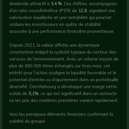
dividende attractif à
3,4 %
. Ces chiffres, accompagnés
d’un ratio cours/bénéfice (PER) de
12,6
, signalent une
valorisation équilibrée et une rentabilité qui pourrait
séduire les investisseurs en quête de stabilité
associée à une performance financière prometteuse.
Depuis 2021, la valeur affiche une dynamique
constructive malgré la cyclicité typique du secteur des
services de l’environnement. Avec un volume moyen de
plus de 680 000 titres échangés sur trois mois, cet
intérêt pour l’action souligne la liquidité favorable et le
potentiel d’entrée ou d’ajustement dans un portefeuille
diversifié. Derichebourg a développé une marge nette
solide de
5,1%
, ce qui est significatif dans un contexte
où les prix des matières premières varient rapidement.
Voici les principaux éléments financiers confirmant la
solidité du groupe :