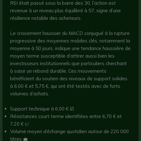
RSI était passé sous la barre des 30, l’action est
revenue à un niveau plus équilibré à 57, signe d’une
résilience notable des acheteurs.
Le croisement haussier du MACD conjugué à la rupture
progressive des moyennes mobiles clés, notamment la
moyenne à 50 jours, indique une tendance haussière de
moyen terme susceptible d’attirer aussi bien les
investisseurs institutionnels que particuliers cherchant
à saisir un rebond durable. Ces mouvements
bénéficient du soutien des niveaux de support solides
à 6,00 € et 5,75 €, qui ont été testés avec de forts
volumes d’achats.
Support technique à 6,00 € ☑️
Résistances court terme identifiées entre 6,70 € et
7,20 € 📈
Volume moyen d’échange quotidien autour de 220 000
titres 💼