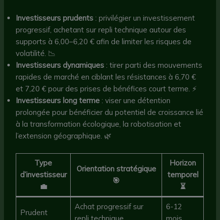
Investisseurs prudents
: privilégier un investissement
progressif, achetant sur repli technique autour des
supports à 6,00–6,20 € afin de limiter les risques de
volatilité. 📉
Investisseurs dynamiques
: tirer parti des mouvements
rapides de marché en ciblant les résistances à 6,70 €
et 7,20 € pour des prises de bénéfices court terme. ⚡
Investisseurs long terme
: viser une détention
prolongée pour bénéficier du potentiel de croissance lié
à la transformation écologique, la robotisation et
l’extension géographique. 🌿
Type
Horizon
Orientation stratégique
d’investisseur
temporel
🎯
💼
⏳
Achat progressif sur
6-12
Prudent
repli technique
mois