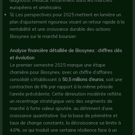
diagnostic médical, notamment dans les marchés
européens et américains.
🚀 Les perspectives pour 2025 mettent en lumière un
plan d’ajustement rigoureux visant un retour rapide à la
rentabilité et une croissance durable des actions
Biosynex sur le marché boursier.
Analyse financière détaillée de Biosynex : chiffres clés
et évolution
Le premier semestre 2025 marque une étape
charnière pour Biosynex, avec un chiffre d’affaires
consolidé s’établissant à
50,5 millions d’euros
, soit une
contraction de 6% par rapport à la même période
l’année précédente. Cette diminution modérée reflète
un recentrage stratégique vers des segments de
marché à forte valeur ajoutée, au détriment d’une
croissance quantitative. Sur la base de périmètre et
taux de change constants, la décroissance se limite à
4,6%, ce qui traduit une certaine résilience face à un