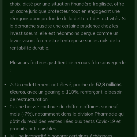
choix, dicté par une situation financière fragilisée, offre
un cadre juridique protecteur tout en engageant une
réorganisation profonde de la dette et des activités. Si
la démarche suscite une certaine prudence chez les
investisseurs, elle est néanmoins perçue comme un
levier visant à remettre l’entreprise sur les rails de la
rentabilité durable.
Plusieurs facteurs justifient ce recours à la sauvegarde
:
⚠️ Un endettement net élevé, proche de
52,3 millions
d’euros
, avec un gearing à 118%, renforçant le besoin
de restructuration.
📉 Une baisse continue du chiffre d’affaires sur neuf
mois (-7%), notamment dans la division Pharmacie qui
pâtit du recul des ventes liées aux tests Covid-19 et
produits anti-nuisibles.
📊 Une incapacité à honorer certaines échéances