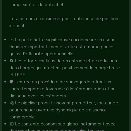
complexité et de potentiel.
Les facteurs à considérer pour toute prise de position
incluent :
📉 La perte nette significative qui demeure un risque
financier important, même si elle est amortie par les
gains d’efficacité opérationnelle.
🔄 Les efforts continus de recentrage et de réduction
des charges qui affectent positivement la marge brute
et l’EBE.
🛡️ L’entrée en procédure de sauvegarde offrant un
cadre temporaire favorable à la réorganisation et au
dialogue avec les créanciers.
🚀 Le pipeline produit innovant prometteur, facteur clé
pour renouer avec une dynamique de croissance
commerciale.
💵 Le contexte économique global, notamment avec
des marchés européens et américains toujours