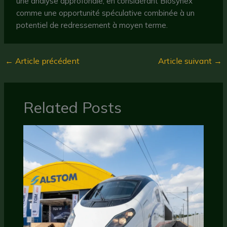
une analyse approfondie, en considérant Biosynex
comme une opportunité spéculative combinée à un
potentiel de redressement à moyen terme.
←
Article précédent
Article suivant
→
Related Posts