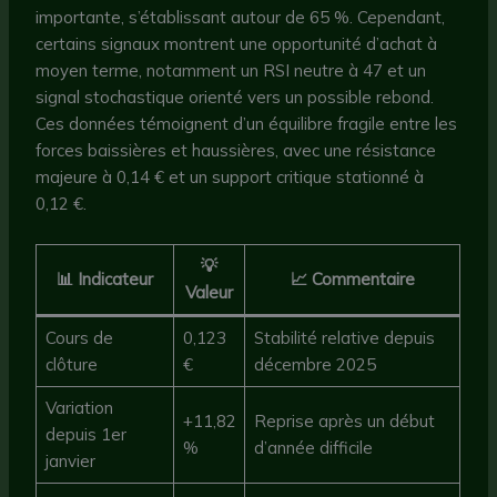
importante, s’établissant autour de 65 %. Cependant,
certains signaux montrent une opportunité d’achat à
moyen terme, notamment un RSI neutre à 47 et un
signal stochastique orienté vers un possible rebond.
Ces données témoignent d’un équilibre fragile entre les
forces baissières et haussières, avec une résistance
majeure à 0,14 € et un support critique stationné à
0,12 €.
💡
📊 Indicateur
📈 Commentaire
Valeur
Cours de
0,123
Stabilité relative depuis
clôture
€
décembre 2025
Variation
+11,82
Reprise après un début
depuis 1er
%
d’année difficile
janvier