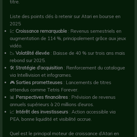
titre.
Liste des points clés à retenir sur Atari en bourse en
2025
💹
Croissance remarquable
: Revenus semestriels en
augmentation de 114 %, principalement grâce aux jeux
vidéo.
📉
Volatilité élevée
: Baisse de 40 % sur trois ans mais
rebond sur 2025.
🛠️
Stratégie d’acquisition
: Renforcement du catalogue
via Intellivision et infogrames.
🎮
Sorties prometteuses
: Lancements de titres
attendus comme Tetris Forever.
📊
Perspectives financières
: Prévision de revenus
annuels supérieurs à 20 millions d’euros.
📈
Intérêt des investisseurs
: Action accessible via
PEA, bonne liquidité et visibilité accrue.
Quel est le principal moteur de croissance d’Atari en