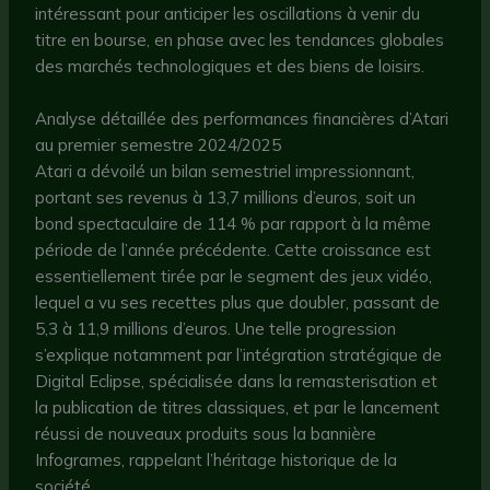
intéressant pour anticiper les oscillations à venir du
titre en bourse, en phase avec les tendances globales
des marchés technologiques et des biens de loisirs.
Analyse détaillée des performances financières d’Atari
au premier semestre 2024/2025
Atari a dévoilé un bilan semestriel impressionnant,
portant ses revenus à 13,7 millions d’euros, soit un
bond spectaculaire de 114 % par rapport à la même
période de l’année précédente. Cette croissance est
essentiellement tirée par le segment des jeux vidéo,
lequel a vu ses recettes plus que doubler, passant de
5,3 à 11,9 millions d’euros. Une telle progression
s’explique notamment par l’intégration stratégique de
Digital Eclipse, spécialisée dans la remasterisation et
la publication de titres classiques, et par le lancement
réussi de nouveaux produits sous la bannière
Infogrames, rappelant l’héritage historique de la
société.