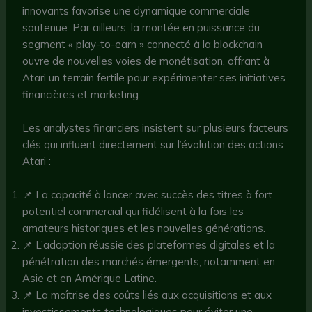
innovants favorise une dynamique commerciale
soutenue. Par ailleurs, la montée en puissance du
segment « play-to-earn » connecté à la blockchain
ouvre de nouvelles voies de monétisation, offrant à
Atari un terrain fertile pour expérimenter ses initiatives
financières et marketing.
Les analystes financiers insistent sur plusieurs facteurs
clés qui influent directement sur l’évolution des actions
Atari :
📌 La capacité à lancer avec succès des titres à fort
potentiel commercial qui fidélisent à la fois les
amateurs historiques et les nouvelles générations.
📌 L’adoption réussie des plateformes digitales et la
pénétration des marchés émergents, notamment en
Asie et en Amérique Latine.
📌 La maîtrise des coûts liés aux acquisitions et aux
investissements technologiques pour éviter une