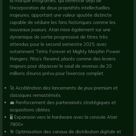
la marque Infogrames, qui bénéficie déjà de
l’incorporation de deux propriétés intellectuelles
majeures, apportant une valeur ajoutée distincte
capable de séduire les fans historiques comme les
nouveaux joueurs. Atari mise également sur une
dynamique de sortie progressive de titres très
attendus pour le second semestre 2025, avec
notamment Tetris Forever et Mighty Morphin Power
Rangers: Rita’s Rewind, placés comme des leviers
majeurs pour dépasser le seuil de revenus de 20
millions d’euros prévu pour l’exercice complet.
🚀 Accélération des lancements de jeux premium et
classiques remastérisés
💼 Renforcement des partenariats stratégiques et
acquisitions ciblées
🖥️ Expansion vers le hardware avec la console Atari
7800+
🎯 Optimisation des canaux de distribution digitale et