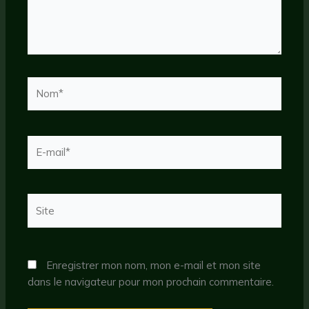
Nom*
E-
mail*
Site
Enregistrer mon nom, mon e-mail et mon site
dans le navigateur pour mon prochain commentaire.