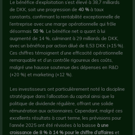
Le bénéfice d’exploitation s’est élevé à 38,7 milliards
de DKK, soit une progression de
40 %
à taux
constants, confirmant la rentabilité exceptionnelle de
l’entreprise avec une marge opérationnelle qui frôle
désormais
50 %
. Le bénéfice net a quant à lui
augmenté de 14 %, culminant à 29 milliards de DKK,
avec un bénéfice par action dilué de 6,53 DKK (+15 %).
Ces chiffres témoignent d’une efficacité opérationnelle
remarquable et d’un contrôle rigoureux des coûts,
malgré une hausse soutenue des dépenses en R&D
(+20 %) et marketing (+12 %).
Les investisseurs ont particulièrement noté la discipline
stratégique dans l’allocation du capital ainsi que la
politique de dividende régulière, offrant une solide
rémunération aux actionnaires. Cependant, malgré ces
excellents résultats à court terme, les prévisions pour
l’année 2025 ont été révisées à la baisse
à une
croissance de 8 % à 14 % pour le chiffre d’affaires
et