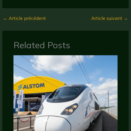
←
Article précédent
Article suivant
→
Related Posts