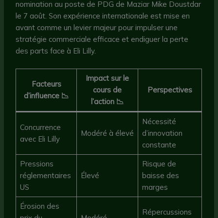
nomination au poste de PDG de Maziar Mike Doustdar
le 7 août. Son expérience internationale est mise en
avant comme un levier majeur pour impulser une
stratégie commerciale efficace et endiguer la perte
des parts face à Eli Lilly.
Impact sur le
Facteurs
cours de
Perspectives
d’influence 📉
l’action 📉
Nécessité
Concurrence
Modéré à élevé
d’innovation
avec Eli Lilly
constante
Pressions
Risque de
réglementaires
Élevé
baisse des
US
marges
Érosion des
Répercussions
prix du
Modéré