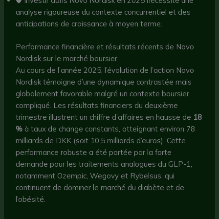
🛡️ Investir dans Novo Nordisk en 2025 nécessite une
analyse rigoureuse du contexte concurrentiel et des
anticipations de croissance à moyen terme.
Performance financière et résultats récents de Novo
Nordisk sur le marché boursier
Au cours de l’année 2025, l’évolution de l’action Novo
Nordisk témoigne d’une dynamique contrastée mais
globalement favorable malgré un contexte boursier
compliqué. Les résultats financiers du deuxième
trimestre illustrent un chiffre d’affaires en hausse de
18
%
à taux de change constants, atteignant environ 78
milliards de DKK (soit 10,5 milliards d’euros). Cette
performance robuste a été portée par la forte
demande pour les traitements analogues du GLP-1,
notamment Ozempic, Wegovy et Rybelsus, qui
continuent de dominer le marché du diabète et de
l’obésité.