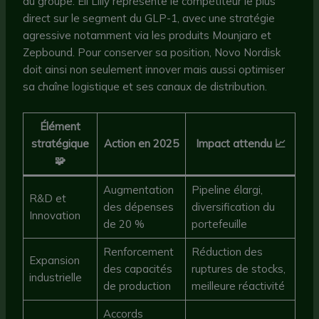
du groupe. Eli Lilly représente le compétiteur le plus
direct sur le segment du GLP-1, avec une stratégie
agressive notamment via les produits Mounjaro et
Zepbound. Pour conserver sa position, Novo Nordisk
doit ainsi non seulement innover mais aussi optimiser
sa chaîne logistique et ses canaux de distribution.
Élément
stratégique
Action en 2025
Impact attendu 📈
🧩
Augmentation
Pipeline élargi,
R&D et
des dépenses
diversification du
Innovation
de 20 %
portefeuille
Renforcement
Réduction des
Expansion
des capacités
ruptures de stocks,
industrielle
de production
meilleure réactivité
Accords