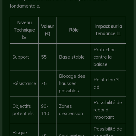
fondamentale.
Niveau
Valeur
Impact sur la
Technique
Rôle
(€)
tendance 📊
📉
Protection
Support
55
Base stable
contre la
baisse
Blocage des
Point d’arrêt
Résistance
75
hausses
clé
possibles
Possibilité de
Objectifs
90-
Zones
rebond
potentiels
110
d’extension
important
Possibilité de
Risque