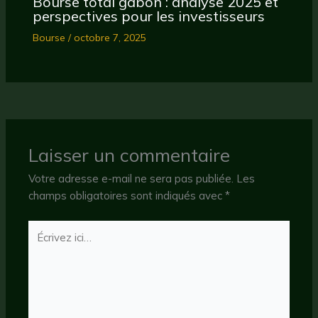
Bourse total gabon : analyse 2025 et
perspectives pour les investisseurs
Bourse
/
octobre 7, 2025
Laisser un commentaire
Votre adresse e-mail ne sera pas publiée.
Les
champs obligatoires sont indiqués avec
*
Écrivez
ici…