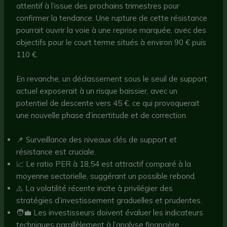
attentif à l’issue des prochains trimestres pour
confirmer la tendance. Une rupture de cette résistance
pourrait ouvrir la voie à une reprise marquée, avec des
objectifs pour le court terme situés à environ 90 € puis
110 €.
En revanche, un déclassement sous le seuil de support
actuel exposerait à un risque baissier, avec un
potentiel de descente vers 45 €, ce qui provoquerait
une nouvelle phase d’incertitude et de correction.
📌 Surveillance des niveaux clés de support et
résistance est cruciale.
📈 Le ratio PER à 18,54 est attractif comparé à la
moyenne sectorielle, suggérant un possible rebond.
⚠️ La volatilité récente incite à privilégier des
stratégies d’investissement graduelles et prudentes.
🧑‍💼 Les investisseurs doivent évaluer les indicateurs
techniques parallèlement à l’analyse financière