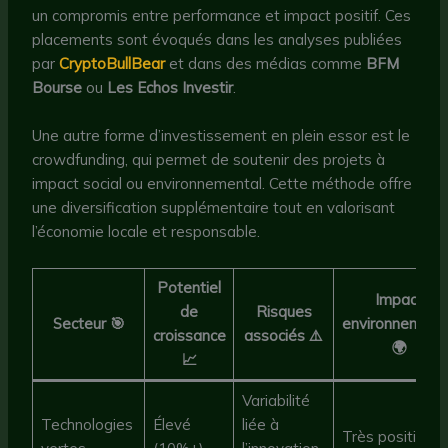
un compromis entre performance et impact positif. Ces
placements sont évoqués dans les analyses publiées
par
CryptoBullBear
et dans des médias comme
BFM
Bourse
ou
Les Echos Investir
.
Une autre forme d’investissement en plein essor est le
crowdfunding, qui permet de soutenir des projets à
impact social ou environnemental. Cette méthode offre
une diversification supplémentaire tout en valorisant
l’économie locale et responsable.
Potentiel
Impact
de
Risques
Secteur 🎯
environnement
croissance
associés ⚠️
🌍
📈
Variabilité
Technologies
Élevé
liée à
Très positif