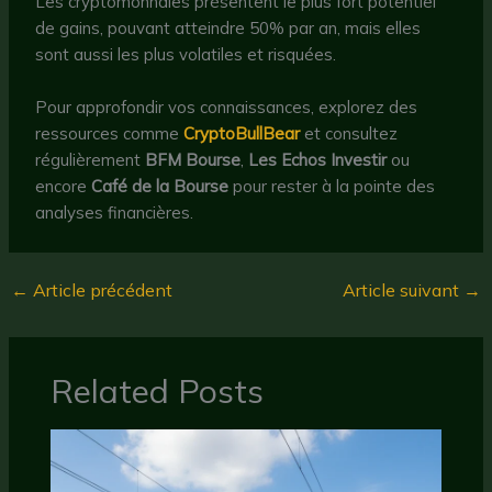
Les cryptomonnaies présentent le plus fort potentiel
de gains, pouvant atteindre 50% par an, mais elles
sont aussi les plus volatiles et risquées.
Pour approfondir vos connaissances, explorez des
ressources comme
CryptoBullBear
et consultez
régulièrement
BFM Bourse
,
Les Echos Investir
ou
encore
Café de la Bourse
pour rester à la pointe des
analyses financières.
←
Article précédent
Article suivant
→
Related Posts