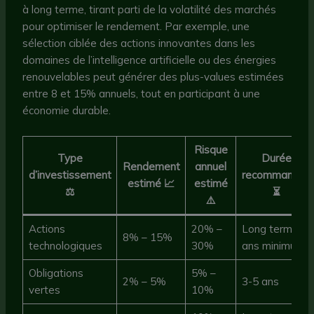
à long terme, tirant parti de la volatilité des marchés
pour optimiser le rendement. Par exemple, une
sélection ciblée des actions innovantes dans les
domaines de l’intelligence artificielle ou des énergies
renouvelables peut générer des plus-values estimées
entre 8 et 15% annuels, tout en participant à une
économie durable.
Risque
Type
Durée
Rendement
annuel
d’investissement
recommandée
estimé 📈
estimé
⚖️
⏳
⚠️
Actions
20% –
Long terme (5
8% – 15%
technologiques
30%
ans minimum)
Obligations
5% –
2% – 5%
3-5 ans
vertes
10%