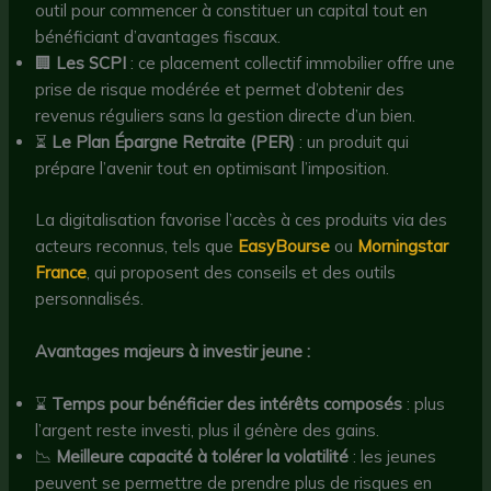
outil pour commencer à constituer un capital tout en
bénéficiant d’avantages fiscaux.
🏢
Les SCPI
: ce placement collectif immobilier offre une
prise de risque modérée et permet d’obtenir des
revenus réguliers sans la gestion directe d’un bien.
⏳
Le Plan Épargne Retraite (PER)
: un produit qui
prépare l’avenir tout en optimisant l’imposition.
La digitalisation favorise l’accès à ces produits via des
acteurs reconnus, tels que
EasyBourse
ou
Morningstar
France
, qui proposent des conseils et des outils
personnalisés.
Avantages majeurs à investir jeune :
⌛
Temps pour bénéficier des intérêts composés
: plus
l’argent reste investi, plus il génère des gains.
📉
Meilleure capacité à tolérer la volatilité
: les jeunes
peuvent se permettre de prendre plus de risques en