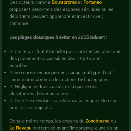
Des acteurs comme
Boursorama
et
Fortuneo
proposent désormais des espaces sécurisés où les
débutants peuvent apprendre et investir avec
confiance.
Les pièges classiques à éviter en 2025 incluent :
⚠️ Croire qu’il faut être riche pour commencer, alors que
des placements accessibles dès 1 000 € sont
possibles.
⚠️ Se concentrer uniquement sur un seul type d’actif
comme l’immobilier ou les actions technologiques.
⚠️ Négliger les frais cachés et la qualité des
plateformes d’investissement.
⚠️ Omettre d’évaluer sa tolérance au risque selon son
profil et ses objectifs.
Dans le même temps, les experts du
Zonebourse
ou
Le Revenu
mettent en avant l’importance d’une vision