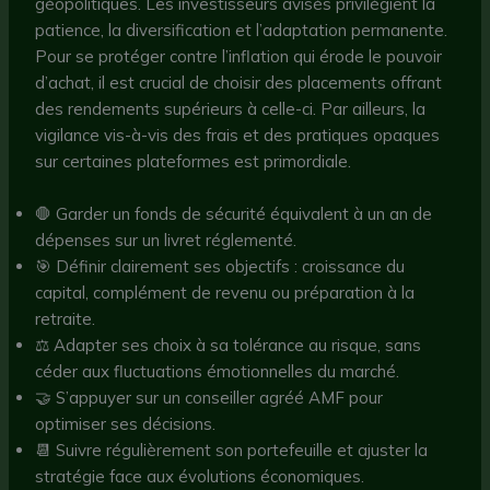
géopolitiques. Les investisseurs avisés privilégient la
patience, la diversification et l’adaptation permanente.
Pour se protéger contre l’inflation qui érode le pouvoir
d’achat, il est crucial de choisir des placements offrant
des rendements supérieurs à celle-ci. Par ailleurs, la
vigilance vis-à-vis des frais et des pratiques opaques
sur certaines plateformes est primordiale.
🛑 Garder un fonds de sécurité équivalent à un an de
dépenses sur un livret réglementé.
🎯 Définir clairement ses objectifs : croissance du
capital, complément de revenu ou préparation à la
retraite.
⚖️ Adapter ses choix à sa tolérance au risque, sans
céder aux fluctuations émotionnelles du marché.
🤝 S’appuyer sur un conseiller agréé AMF pour
optimiser ses décisions.
📆 Suivre régulièrement son portefeuille et ajuster la
stratégie face aux évolutions économiques.