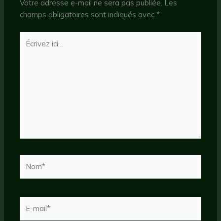
Votre adresse e-mail ne sera pas publiée.
Les
champs obligatoires sont indiqués avec
*
Écrivez
ici…
Nom*
E-
mail*