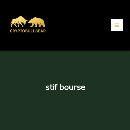
Aller
au
contenu
stif bourse