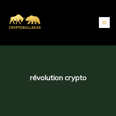
Aller
au
contenu
révolution crypto