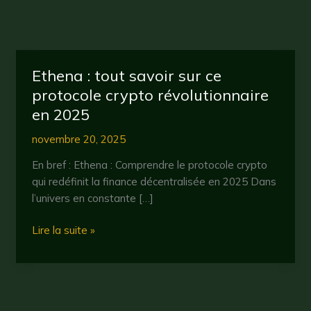
Ethena : tout savoir sur ce
protocole crypto révolutionnaire
en 2025
novembre 20, 2025
En bref : Ethena : Comprendre le protocole crypto
qui redéfinit la finance décentralisée en 2025 Dans
l’univers en constante […]
Ethena
Lire la suite »
:
tout
savoir
sur