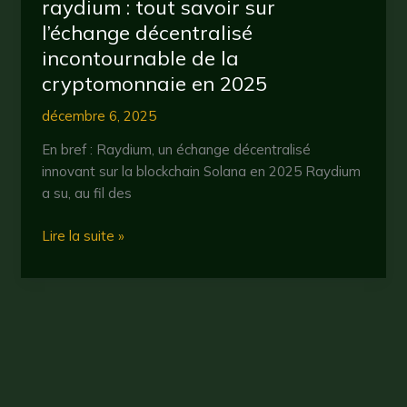
raydium : tout savoir sur
l’échange décentralisé
incontournable de la
cryptomonnaie en 2025
décembre 6, 2025
En bref : Raydium, un échange décentralisé
innovant sur la blockchain Solana en 2025 Raydium
a su, au fil des
raydium
Lire la suite »
:
tout
savoir
sur
l’échange
décentralisé
incontournable