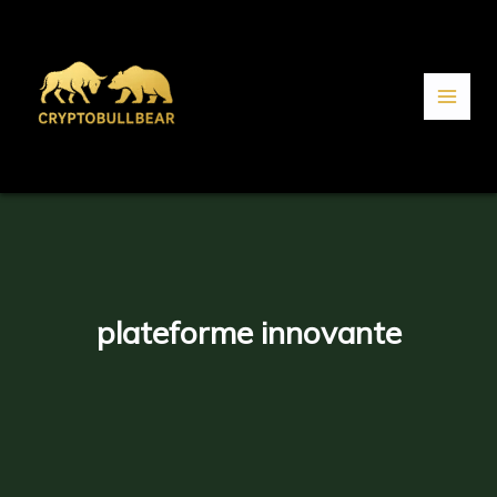
Aller
au
contenu
plateforme innovante