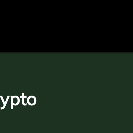
rypto