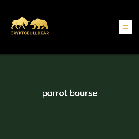
Aller
au
contenu
parrot bourse