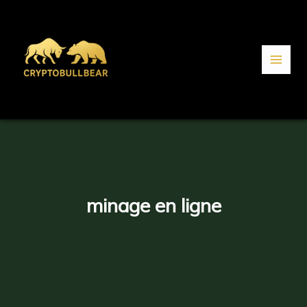
Aller
au
contenu
minage en ligne