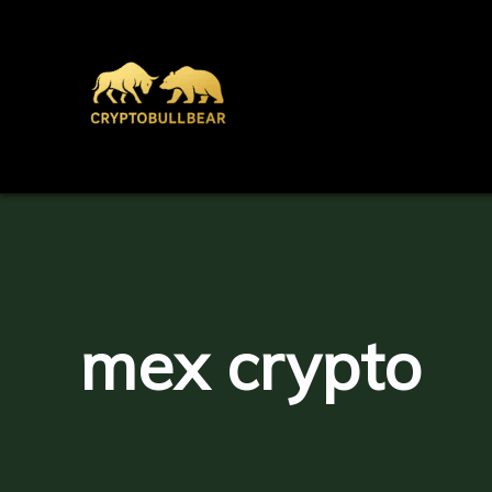
Aller
au
contenu
mex crypto