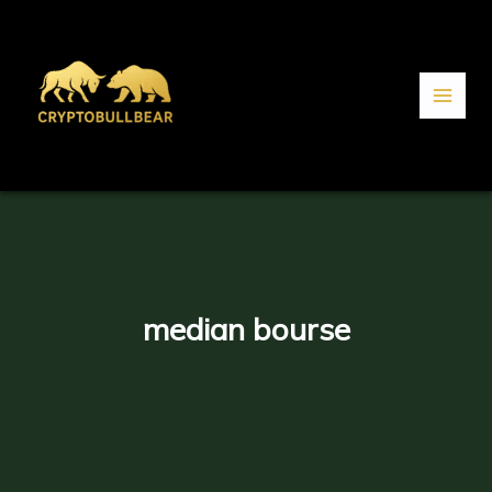
Aller
au
contenu
median bourse