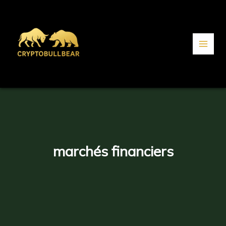
Aller
au
contenu
marchés financiers