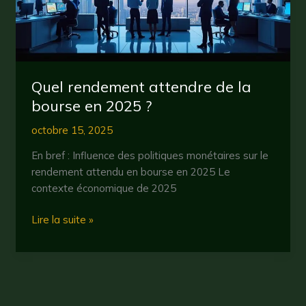
Quel rendement attendre de la
bourse en 2025 ?
octobre 15, 2025
En bref : Influence des politiques monétaires sur le
rendement attendu en bourse en 2025 Le
contexte économique de 2025
Quel
Lire la suite »
rendement
attendre
de
la
bourse