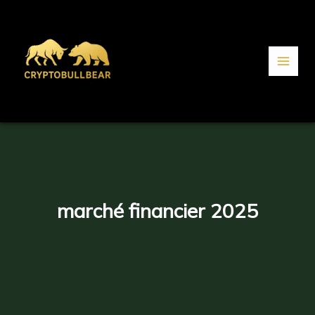
Aller
au
contenu
marché financier 2025