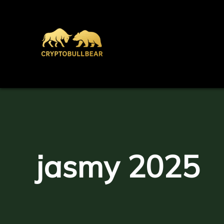
Aller
au
contenu
jasmy 2025