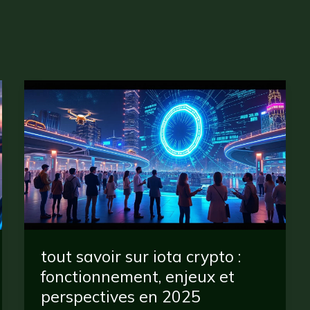
tout savoir sur iota crypto :
fonctionnement, enjeux et
perspectives en 2025