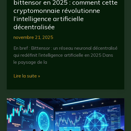
bittensor en 2025 : comment cette
cryptomonnaie révolutionne
l’intelligence artificielle
décentralisée
novembre 21, 2025
En bref : Bittensor : un réseau neuronal décentralisé
qui redéfinit l’intelligence artificielle en 2025 Dans
le paysage de la
bittensor
Lire la suite »
en
2025
:
comment
cette
cryptomonnaie
révolutionne