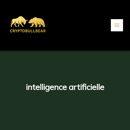
Aller
au
contenu
intelligence artificielle