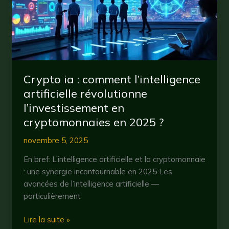
l’intelligence
artificielle
décentralisée
Crypto ia : comment l’intelligence
artificielle révolutionne
l’investissement en
cryptomonnaies en 2025 ?
novembre 5, 2025
En bref: L’intelligence artificielle et la cryptomonnaie
: une synergie incontournable en 2025 Les
avancées de l’intelligence artificielle —
particulièrement
Crypto
Lire la suite »