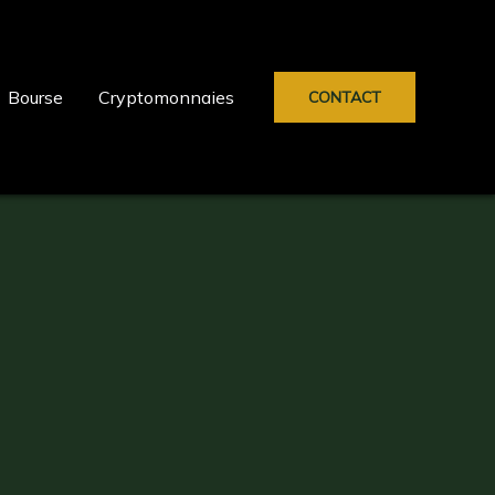
Bourse
Cryptomonnaies
CONTACT