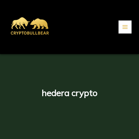
Aller
au
contenu
hedera crypto